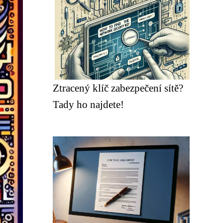
Ztracený klíč zabezpečení sítě?
Tady ho najdete!