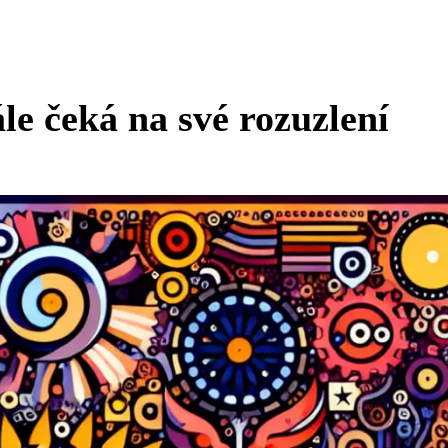
le čeká na své rozuzlení