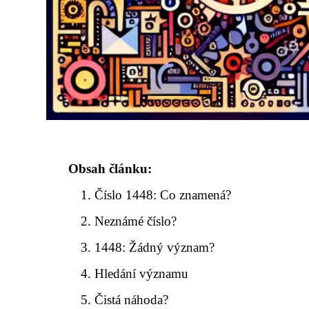
Obsah článku:
Číslo 1448: Co znamená?
Neznámé číslo?
1448: Žádný význam?
Hledání významu
Čistá náhoda?