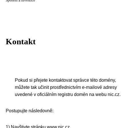
Spoření a investice
Kontakt
Pokud si přejete kontaktovat správce této domény,
můžete tak učinit prostřednictvím e-mailové adresy
uvedené v oficiálním registru domén na webu nic.cz.
Postupujte následovně:
1) Navštivte stránku www.nic.cz.