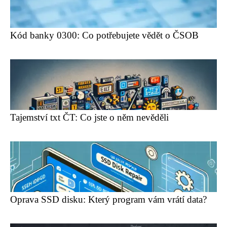
Kód banky 0300: Co potřebujete vědět o ČSOB
Tajemství txt ČT: Co jste o něm nevěděli
Oprava SSD disku: Který program vám vrátí data?