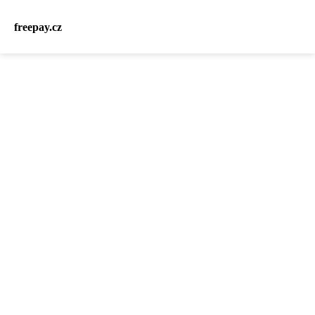
freepay.cz