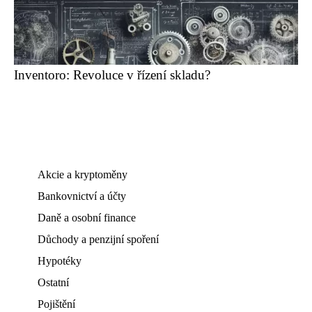
Inventoro: Revoluce v řízení skladu?
Akcie a kryptoměny
Bankovnictví a účty
Daně a osobní finance
Důchody a penzijní spoření
Hypotéky
Ostatní
Pojištění