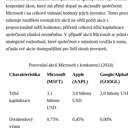
korporátní úkon, který má přímý dopad na akcionáře společnosti
Microsoft i na celkové vnímání hodnoty jejich investice. Tento proc
zahrnuje rozdělení existujících akcií na větší počet akcií s
proporcionálně nižší hodnotou, přičemž celková tržní kapitalizace
společnosti zůstává nezměněna. V případě akcií Microsoft se jedná 
strategické rozhodnutí, které společnost v minulosti využila k tomu,
učinila své akcie dostupnějšími pro širší okruh investorů.
Porovnání akcií Microsoft s konkurencí (2024)
Charakteristika
Microsoft
Apple
Google/Alpha
(MSFT)
(AAPL)
(GOOGL)
Tržní
3,1
3,0 biliony
2,0 biliony US
kapitalizace
bilionu
USD
USD
Dividendový
0,75%
0,45%
0,00%
výnos