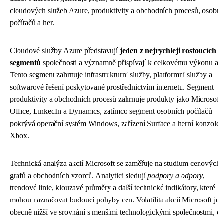
cloudových služeb Azure, produktivity a obchodních procesů, osob
počítačů a her.
Cloudové služby Azure představují
jeden z nejrychleji rostoucích
segmentů
společnosti a významně přispívají k celkovému výkonu a
Tento segment zahrnuje infrastrukturní služby, platformní služby a
softwarové řešení poskytované prostřednictvím internetu. Segment
produktivity a obchodních procesů zahrnuje produkty jako Microsof
Office, LinkedIn a Dynamics, zatímco segment osobních počítačů
pokrývá operační systém Windows, zařízení Surface a herní konzol
Xbox.
Technická analýza akcií Microsoft se zaměřuje na studium cenovýc
grafů a obchodních vzorců. Analytici sledují
podpory a odpory
,
trendové linie, klouzavé průměry a další technické indikátory, které
mohou naznačovat budoucí pohyby cen. Volatilita akcií Microsoft j
obecně nižší ve srovnání s menšími technologickými společnostmi, 