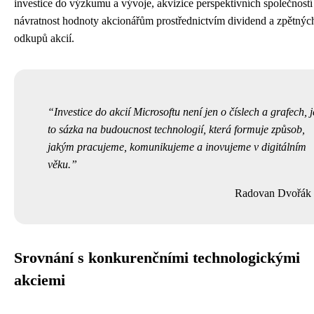
investice do výzkumu a vývoje, akvizice perspektivních společností
návratnost hodnoty akcionářům prostřednictvím dividend a zpětnýc
odkupů akcií.
Investice do akcií Microsoftu není jen o číslech a grafech, j
to sázka na budoucnost technologií, která formuje způsob,
jakým pracujeme, komunikujeme a inovujeme v digitálním
věku.
Radovan Dvořák
Srovnání s konkurenčními technologickými
akciemi