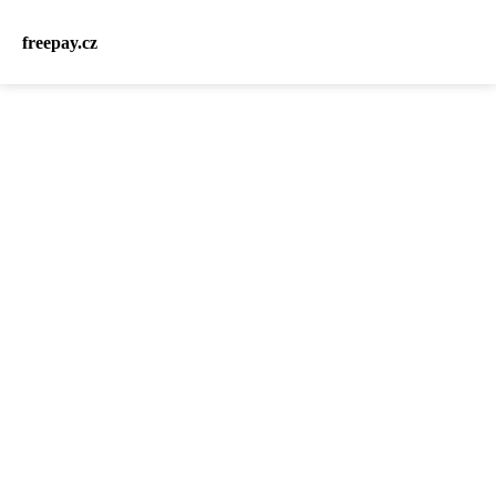
freepay.cz