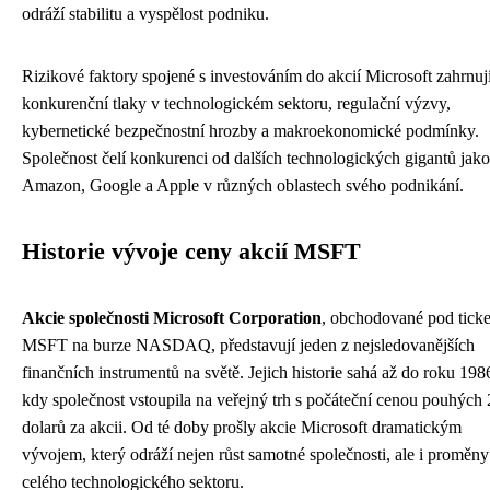
odráží stabilitu a vyspělost podniku.
Rizikové faktory spojené s investováním do akcií Microsoft zahrnuj
konkurenční tlaky v technologickém sektoru, regulační výzvy,
kybernetické bezpečnostní hrozby a makroekonomické podmínky.
Společnost čelí konkurenci od dalších technologických gigantů jako
Amazon, Google a Apple v různých oblastech svého podnikání.
Historie vývoje ceny akcií MSFT
Akcie společnosti Microsoft Corporation
, obchodované pod tick
MSFT na burze NASDAQ, představují jeden z nejsledovanějších
finančních instrumentů na světě. Jejich historie sahá až do roku 198
kdy společnost vstoupila na veřejný trh s počáteční cenou pouhých
dolarů za akcii. Od té doby prošly akcie Microsoft dramatickým
vývojem, který odráží nejen růst samotné společnosti, ale i proměny
celého technologického sektoru.