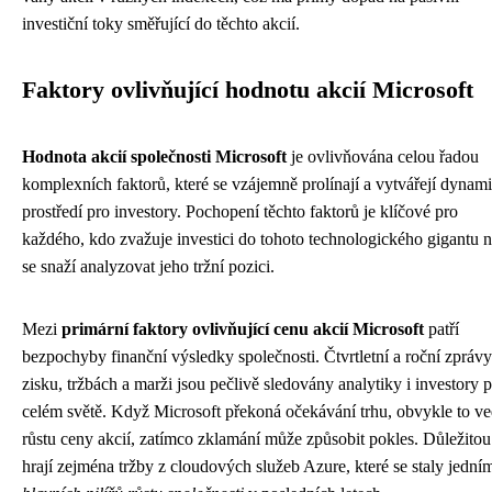
investiční toky směřující do těchto akcií.
Faktory ovlivňující hodnotu akcií Microsoft
Hodnota akcií společnosti Microsoft
je ovlivňována celou řadou
komplexních faktorů, které se vzájemně prolínají a vytvářejí dynam
prostředí pro investory. Pochopení těchto faktorů je klíčové pro
každého, kdo zvažuje investici do tohoto technologického gigantu 
se snaží analyzovat jeho tržní pozici.
Mezi
primární faktory ovlivňující cenu akcií Microsoft
patří
bezpochyby finanční výsledky společnosti. Čtvrtletní a roční zprávy
zisku, tržbách a marži jsou pečlivě sledovány analytiky i investory 
celém světě. Když Microsoft překoná očekávání trhu, obvykle to ve
růstu ceny akcií, zatímco zklamání může způsobit pokles. Důležitou 
hrají zejména tržby z cloudových služeb Azure, které se staly jední