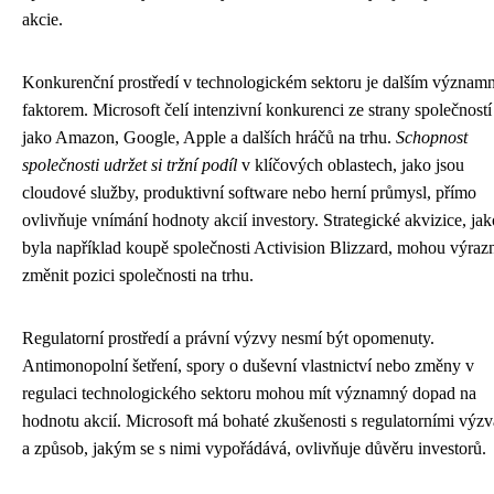
akcie.
Konkurenční prostředí v technologickém sektoru je dalším význa
faktorem. Microsoft čelí intenzivní konkurenci ze strany společností
jako Amazon, Google, Apple a dalších hráčů na trhu.
Schopnost
společnosti udržet si tržní podíl
v klíčových oblastech, jako jsou
cloudové služby, produktivní software nebo herní průmysl, přímo
ovlivňuje vnímání hodnoty akcií investory. Strategické akvizice, jak
byla například koupě společnosti Activision Blizzard, mohou výraz
změnit pozici společnosti na trhu.
Regulatorní prostředí a právní výzvy nesmí být opomenuty.
Antimonopolní šetření, spory o duševní vlastnictví nebo změny v
regulaci technologického sektoru mohou mít významný dopad na
hodnotu akcií. Microsoft má bohaté zkušenosti s regulatorními výz
a způsob, jakým se s nimi vypořádává, ovlivňuje důvěru investorů.