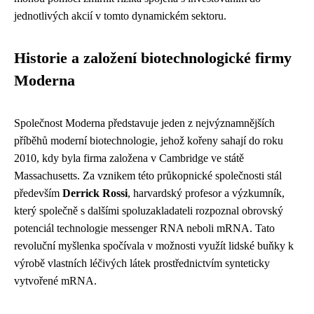
jednotlivých akcií v tomto dynamickém sektoru.
Historie a založení biotechnologické firmy
Moderna
Společnost Moderna představuje jeden z nejvýznamnějších
příběhů moderní biotechnologie, jehož kořeny sahají do roku
2010, kdy byla firma založena v Cambridge ve státě
Massachusetts. Za vznikem této průkopnické společnosti stál
především
Derrick Rossi
, harvardský profesor a výzkumník,
který společně s dalšími spoluzakladateli rozpoznal obrovský
potenciál technologie messenger RNA neboli mRNA. Tato
revoluční myšlenka spočívala v možnosti využít lidské buňky k
výrobě vlastních léčivých látek prostřednictvím synteticky
vytvořené mRNA.