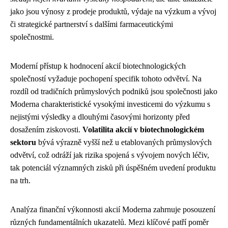
jako jsou výnosy z prodeje produktů, výdaje na výzkum a vývoj
či strategické partnerství s dalšími farmaceutickými
společnostmi.
Moderní přístup k hodnocení akcií biotechnologických
společností vyžaduje pochopení specifik tohoto odvětví. Na
rozdíl od tradičních průmyslových podniků jsou společnosti jako
Moderna charakteristické vysokými investicemi do výzkumu s
nejistými výsledky a dlouhými časovými horizonty před
dosažením ziskovosti.
Volatilita akcií v biotechnologickém
sektoru
bývá výrazně vyšší než u etablovaných průmyslových
odvětví, což odráží jak rizika spojená s vývojem nových léčiv,
tak potenciál významných zisků při úspěšném uvedení produktu
na trh.
Analýza finanční výkonnosti akcií Moderna zahrnuje posouzení
různých fundamentálních ukazatelů. Mezi klíčové patří poměr