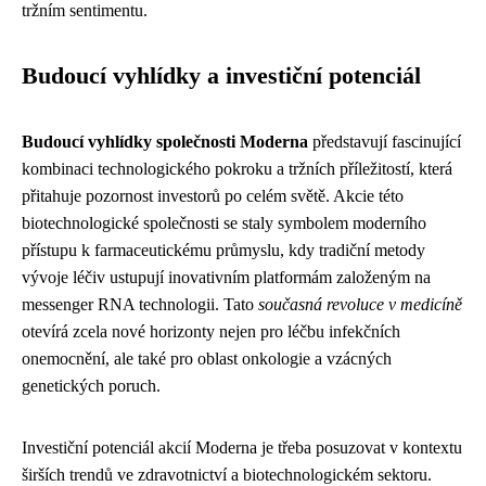
tržním sentimentu.
Budoucí vyhlídky a investiční potenciál
Budoucí vyhlídky společnosti Moderna
představují fascinující
kombinaci technologického pokroku a tržních příležitostí, která
přitahuje pozornost investorů po celém světě. Akcie této
biotechnologické společnosti se staly symbolem moderního
přístupu k farmaceutickému průmyslu, kdy tradiční metody
vývoje léčiv ustupují inovativním platformám založeným na
messenger RNA technologii. Tato
současná revoluce v medicíně
otevírá zcela nové horizonty nejen pro léčbu infekčních
onemocnění, ale také pro oblast onkologie a vzácných
genetických poruch.
Investiční potenciál akcií Moderna je třeba posuzovat v kontextu
širších trendů ve zdravotnictví a biotechnologickém sektoru.