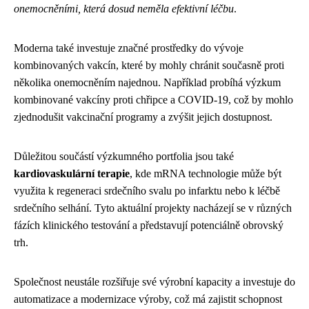
onemocněními, která dosud neměla efektivní léčbu
.
Moderna také investuje značné prostředky do vývoje
kombinovaných vakcín, které by mohly chránit současně proti
několika onemocněním najednou. Například probíhá výzkum
kombinované vakcíny proti chřipce a COVID-19, což by mohlo
zjednodušit vakcinační programy a zvýšit jejich dostupnost.
Důležitou součástí výzkumného portfolia jsou také
kardiovaskulární terapie
, kde mRNA technologie může být
využita k regeneraci srdečního svalu po infarktu nebo k léčbě
srdečního selhání. Tyto aktuální projekty nacházejí se v různých
fázích klinického testování a představují potenciálně obrovský
trh.
Společnost neustále rozšiřuje své výrobní kapacity a investuje do
automatizace a modernizace výroby, což má zajistit schopnost