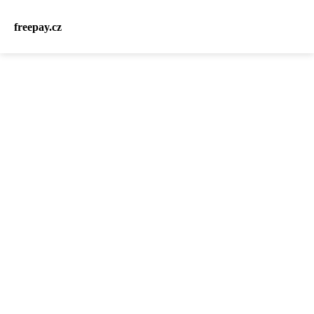
freepay.cz