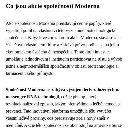
Co jsou akcie společnosti Moderna
Akcie společnosti Moderna představují cenné papíry, které
vyjadřují podíl na vlastnictví této významné biotechnologické
společnosti. Když investor zakoupí akcie Moderna, stává se tak
částečným vlastníkem firmy a získává právo podílet se na jejím
ekonomickém úspěchu či neúspěchu. Tento druh investice
umožňuje jednotlivcům i institucím participovat na růstu a vývoji
jedné z nejmodernějších společností v oblasti biotechnologie a
farmaceutického průmyslu.
Společnost Moderna se zabývá vývojem léčiv založených na
messenger RNA technologii
, což je přístup, který
revolucionalizoval způsob, jakým přemýšlíme o léčbě nemocí a
prevenci. Tato inovativní platforma umožňuje tělu vytvářet
vlastní léčivé proteiny, což představuje zcela nový směr v
medicíně. Akcie této společnosti se obchodují na americké burze