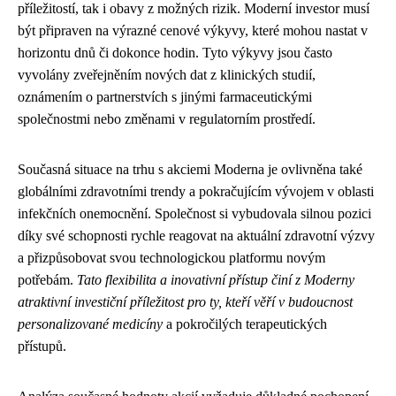
příležitostí, tak i obavy z možných rizik. Moderní investor musí
být připraven na výrazné cenové výkyvy, které mohou nastat v
horizontu dnů či dokonce hodin. Tyto výkyvy jsou často
vyvolány zveřejněním nových dat z klinických studií,
oznámením o partnerstvích s jinými farmaceutickými
společnostmi nebo změnami v regulatorním prostředí.
Současná situace na trhu s akciemi Moderna je ovlivněna také
globálními zdravotními trendy a pokračujícím vývojem v oblasti
infekčních onemocnění. Společnost si vybudovala silnou pozici
díky své schopnosti rychle reagovat na aktuální zdravotní výzvy
a přizpůsobovat svou technologickou platformu novým
potřebám.
Tato flexibilita a inovativní přístup činí z Moderny
atraktivní investiční příležitost pro ty, kteří věří v budoucnost
personalizované medicíny
a pokročilých terapeutických
přístupů.