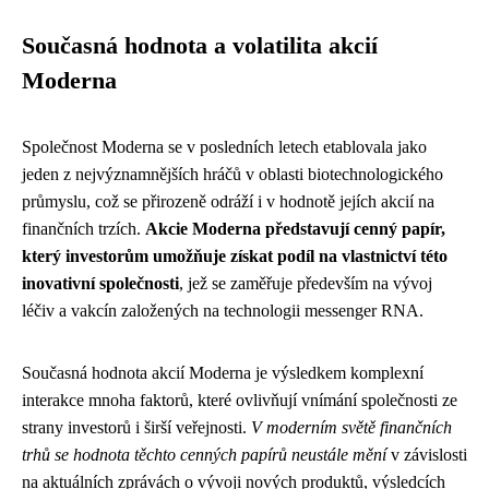
Současná hodnota a volatilita akcií
Moderna
Společnost Moderna se v posledních letech etablovala jako
jeden z nejvýznamnějších hráčů v oblasti biotechnologického
průmyslu, což se přirozeně odráží i v hodnotě jejích akcií na
finančních trzích.
Akcie Moderna představují cenný papír,
který investorům umožňuje získat podíl na vlastnictví této
inovativní společnosti
, jež se zaměřuje především na vývoj
léčiv a vakcín založených na technologii messenger RNA.
Současná hodnota akcií Moderna je výsledkem komplexní
interakce mnoha faktorů, které ovlivňují vnímání společnosti ze
strany investorů i širší veřejnosti.
V moderním světě finančních
trhů se hodnota těchto cenných papírů neustále mění
v závislosti
na aktuálních zprávách o vývoji nových produktů, výsledcích