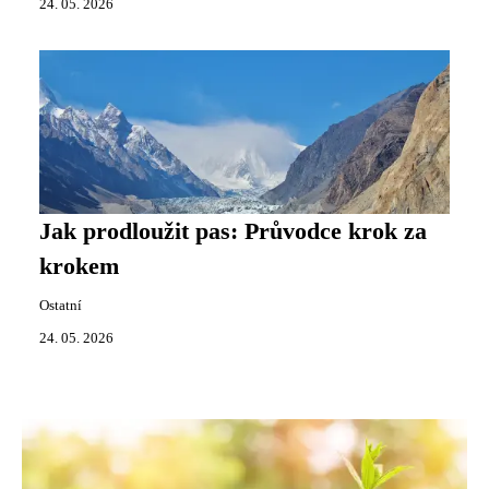
24. 05. 2026
Jak prodloužit pas: Průvodce krok za
krokem
Ostatní
24. 05. 2026