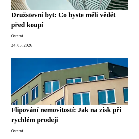
Družstevní byt: Co byste měli vědět
před koupí
Ostatní
24. 05. 2026
Flipování nemovitostí: Jak na zisk při
rychlém prodeji
Ostatní