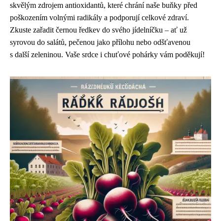
skvělým zdrojem antioxidantů, které chrání naše buňky před
poškozením volnými radikály a podporují celkové zdraví.
Zkuste zařadit černou ředkev do svého jídelníčku – ať už
syrovou do salátů, pečenou jako přílohu nebo odšťavenou
s další zeleninou. Vaše srdce i chuťové pohárky vám poděkují!