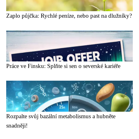
Zaplo půjčka: Rychlé peníze, nebo past na dlužníky?
Práce ve Finsku: Splňte si sen o severské kariéře
Rozpalte svůj bazální metabolismus a hubněte
snadněji!