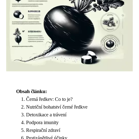
Obsah článku:
Černá ředkev: Co to je?
Nutriční bohatství černé ředkve
Detoxikace a trávení
Podpora imunity
Respirační zdraví
Protizánětlivé účinky