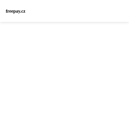
freepay.cz