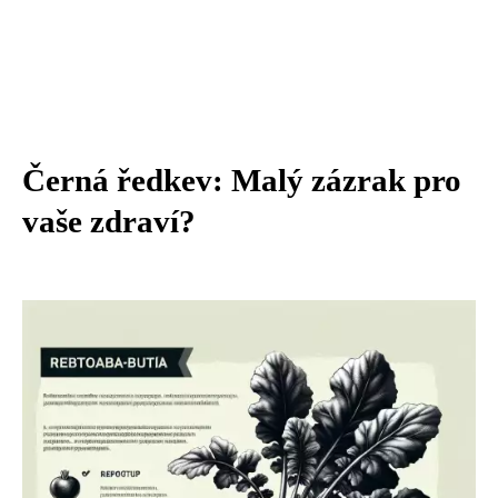
Černá ředkev: Malý zázrak pro
vaše zdraví?