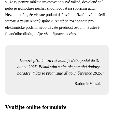
si, že ty peníze můžete investovat do své vášně, dovolené snů
nebo je jednoduše nechat zhodnocovat na spořícím účtu.
Nezapomeňte, že včasné podání daňového přiznání vám ušetří
starosti a zajistí klidný spánek. Ať už se rozhodnete pro
elektronické podání, nebo dáváte přednost osobní návštěvě
finančního úřadu, mějte vše připraveno včas.
Daňové přiznání za rok 2025 je třeba podat do 3.
dubna 2025. Pokud vám s ním ale pomáhá daňový
poradce, lhůta se prodlužuje až do 3. července 2025.
Radomír Vlasák
Využijte online formuláře