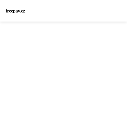
freepay.cz