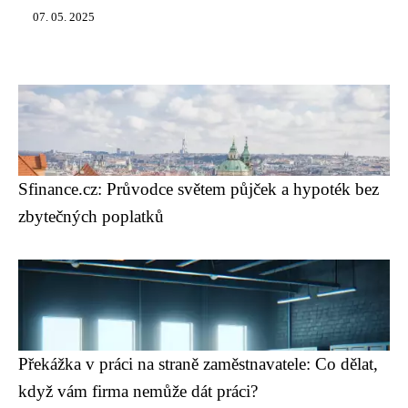
07. 05. 2025
Sfinance.cz: Průvodce světem půjček a hypoték bez
zbytečných poplatků
Překážka v práci na straně zaměstnavatele: Co dělat,
když vám firma nemůže dát práci?