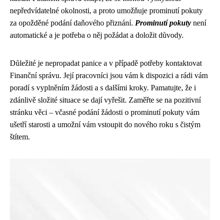
nepředvídatelné okolnosti, a proto umožňuje prominutí pokuty
za opožděné podání daňového přiznání.
Prominutí pokuty
není
automatické a je potřeba o něj požádat a doložit důvody.
Důležité je nepropadat panice a v případě potřeby kontaktovat
Finanční správu. Její pracovníci jsou vám k dispozici a rádi vám
poradí s vyplněním žádosti a s dalšími kroky. Pamatujte, že i
zdánlivě složité situace se dají vyřešit. Zaměřte se na pozitivní
stránku věci – včasné podání žádosti o prominutí pokuty vám
ušetří starosti a umožní vám vstoupit do nového roku s čistým
štítem.