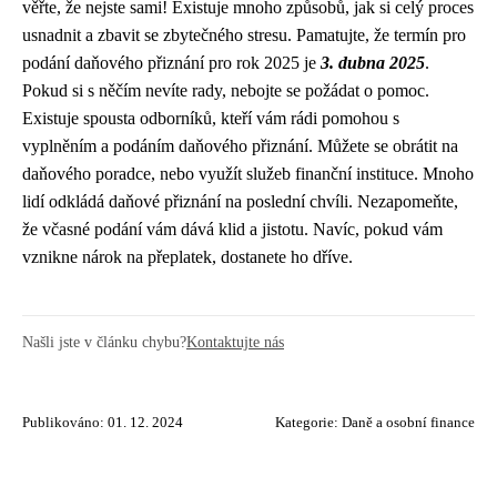
věřte, že nejste sami! Existuje mnoho způsobů, jak si celý proces
usnadnit a zbavit se zbytečného stresu. Pamatujte, že termín pro
podání daňového přiznání pro rok 2025 je
3. dubna 2025
.
Pokud si s něčím nevíte rady, nebojte se požádat o pomoc.
Existuje spousta odborníků, kteří vám rádi pomohou s
vyplněním a podáním daňového přiznání. Můžete se obrátit na
daňového poradce, nebo využít služeb finanční instituce. Mnoho
lidí odkládá daňové přiznání na poslední chvíli. Nezapomeňte,
že včasné podání vám dává klid a jistotu. Navíc, pokud vám
vznikne nárok na přeplatek, dostanete ho dříve.
Našli jste v článku chybu?
Kontaktujte nás
Publikováno: 01. 12. 2024
Kategorie:
Daně a osobní finance