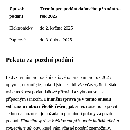
Způsob
Termín pro podání daňového přiznání za
podání
rok 2025
Elektronicky
do 2. května 2025
Papírově
do 3. dubna 2025
Pokuta za pozdní podání
I když termín pro podání daňového přiznání pro rok 2025
uplynul, nezoufejte, pokud jste nestihli vše včas vyřídit. Stále
máte možnost podat daňové přiznání a vyhnout se tak
případným sankcím.
Finanční správa je v tomto ohledu
vstřícná a nabízí několik řešení
, jak situaci snadno napravit.
Jednou z možností je požádat o prominutí pokuty za pozdní
podání.
Finanční správa k žádostem přistupuje individuálně a
zohledňuje důvody
, které vám včasné podání znemožnily.