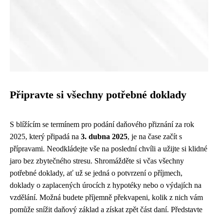
Připravte si všechny potřebné doklady
S blížícím se termínem pro podání daňového přiznání za rok
2025, který připadá na
3. dubna 2025
, je na čase začít s
přípravami. Neodkládejte vše na poslední chvíli a užijte si klidné
jaro bez zbytečného stresu. Shromážděte si včas všechny
potřebné doklady, ať už se jedná o potvrzení o příjmech,
doklady o zaplacených úrocích z hypotéky nebo o výdajích na
vzdělání. Možná budete příjemně překvapeni, kolik z nich vám
pomůže snížit daňový základ a získat zpět část daní. Představte