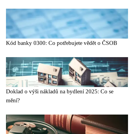
Kód banky 0300: Co potřebujete vědět o ČSOB
Doklad o výši nákladů na bydlení 2025: Co se
mění?