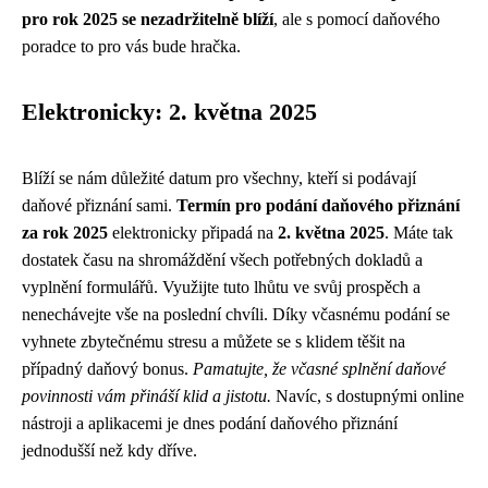
pro rok 2025 se nezadržitelně blíží
, ale s pomocí daňového
poradce to pro vás bude hračka.
Elektronicky: 2. května 2025
Blíží se nám důležité datum pro všechny, kteří si podávají
daňové přiznání sami.
Termín pro podání daňového přiznání
za rok 2025
elektronicky připadá na
2. května 2025
. Máte tak
dostatek času na shromáždění všech potřebných dokladů a
vyplnění formulářů. Využijte tuto lhůtu ve svůj prospěch a
nenechávejte vše na poslední chvíli. Díky včasnému podání se
vyhnete zbytečnému stresu a můžete se s klidem těšit na
případný daňový bonus.
Pamatujte, že včasné splnění daňové
povinnosti vám přináší klid a jistotu.
Navíc, s dostupnými online
nástroji a aplikacemi je dnes podání daňového přiznání
jednodušší než kdy dříve.