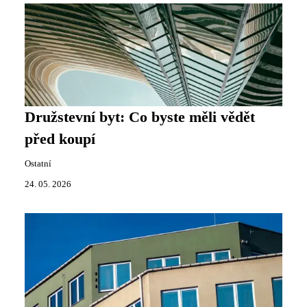
Družstevní byt: Co byste měli vědět
před koupí
Ostatní
24. 05. 2026