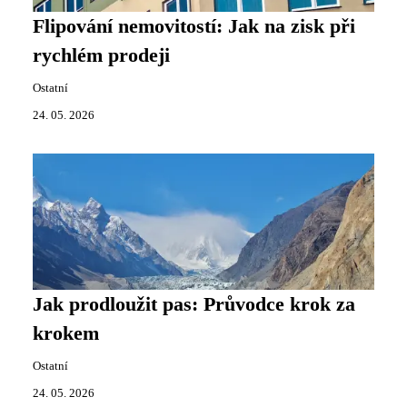
Flipování nemovitostí: Jak na zisk při
rychlém prodeji
Ostatní
24. 05. 2026
Jak prodloužit pas: Průvodce krok za
krokem
Ostatní
24. 05. 2026