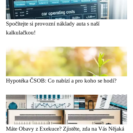
Spočítejte si provozní náklady auta s naší
kalkulačkou!
Hypotéka ČSOB: Co nabízí a pro koho se hodí?
Máte Obavy z Exekuce? Zjistěte, zda na Vás Nějaká