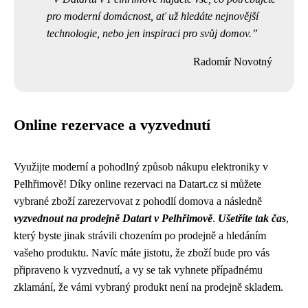
pro moderní domácnost, ať už hledáte nejnovější
technologie, nebo jen inspiraci pro svůj domov.
Radomír Novotný
Online rezervace a vyzvednutí
Využijte moderní a pohodlný způsob nákupu elektroniky v
Pelhřimově! Díky online rezervaci na Datart.cz si můžete
vybrané zboží zarezervovat z pohodlí domova a následně
vyzvednout na prodejně Datart v Pelhřimově
.
Ušetříte tak čas
,
který byste jinak strávili chozením po prodejně a hledáním
vašeho produktu. Navíc máte jistotu, že zboží bude pro vás
připraveno k vyzvednutí, a vy se tak vyhnete případnému
zklamání, že vámi vybraný produkt není na prodejně skladem.