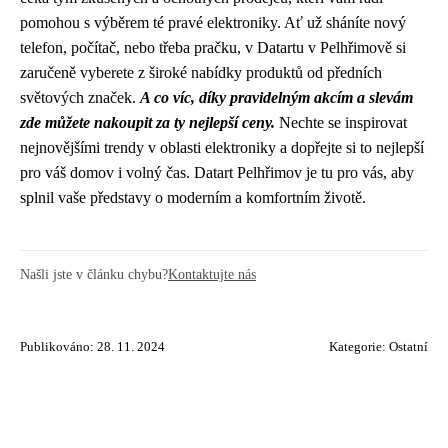
pomohou s výběrem té pravé elektroniky. Ať už sháníte nový
telefon, počítač, nebo třeba pračku, v Datartu v Pelhřimově si
zaručeně vyberete z široké nabídky produktů od předních
světových značek.
A co víc, díky pravidelným akcím a slevám
zde můžete nakoupit za ty nejlepší ceny.
Nechte se inspirovat
nejnovějšími trendy v oblasti elektroniky a dopřejte si to nejlepší
pro váš domov i volný čas. Datart Pelhřimov je tu pro vás, aby
splnil vaše představy o moderním a komfortním životě.
Našli jste v článku chybu?
Kontaktujte nás
Publikováno: 28. 11. 2024
Kategorie:
Ostatní