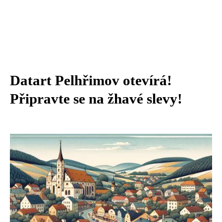
Datart Pelhřimov otevírá!
Připravte se na žhavé slevy!