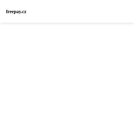
freepay.cz