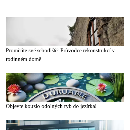
Proměňte své schodiště: Průvodce rekonstrukcí v
rodinném domě
Objevte kouzlo odolných ryb do jezírka!