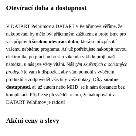
Otevírací doba a dostupnost
V DATART Pelhřimov a DATART v Pelhřimově věříme, že
nakupování by mělo být příjemným zážitkem, a proto jsme pro
vás připravili
širokou otevírací dobu
, která se přizpůsobí
vašemu nabitému programu. Ať už potřebujete nakoupit novou
elektroniku po práci, nebo si o víkendu v klidu projít naši
nabídku, u nás jste vždy vítáni. Náš
tým zkušených a ochotných
prodejců
je vám k dispozici, aby vám pomohl s výběrem
produktů a zodpověděl všechny vaše dotazy. Díky
snadné
dostupnosti
, ať už autem nebo MHD, se k nám dostanete bez
komplikací. Přijďte se přesvědčit o tom, že nakupování v
DATART Pelhřimov je radost!
Akční ceny a slevy