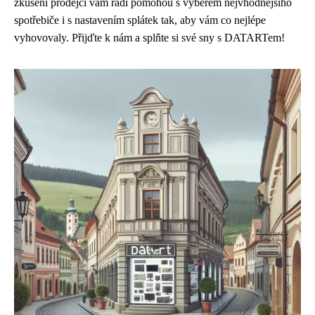
zkušení prodejci vám rádi pomohou s výběrem nejvhodnějšího
spotřebiče i s nastavením splátek tak, aby vám co nejlépe
vyhovovaly. Přijďte k nám a splňte si své sny s DATARTem!