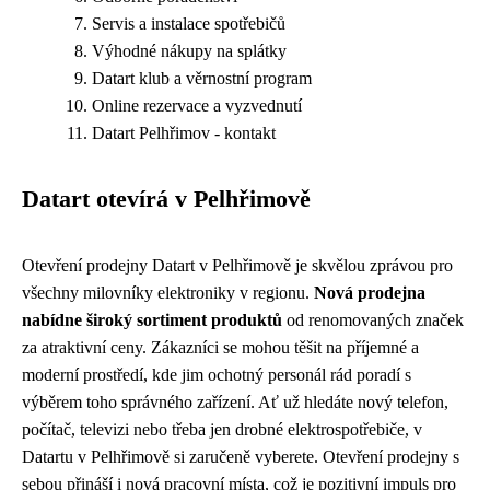
Servis a instalace spotřebičů
Výhodné nákupy na splátky
Datart klub a věrnostní program
Online rezervace a vyzvednutí
Datart Pelhřimov - kontakt
Datart otevírá v Pelhřimově
Otevření prodejny Datart v Pelhřimově je skvělou zprávou pro
všechny milovníky elektroniky v regionu.
Nová prodejna
nabídne široký sortiment produktů
od renomovaných značek
za atraktivní ceny. Zákazníci se mohou těšit na příjemné a
moderní prostředí, kde jim ochotný personál rád poradí s
výběrem toho správného zařízení. Ať už hledáte nový telefon,
počítač, televizi nebo třeba jen drobné elektrospotřebiče, v
Datartu v Pelhřimově si zaručeně vyberete. Otevření prodejny s
sebou přináší i nová pracovní místa, což je pozitivní impuls pro