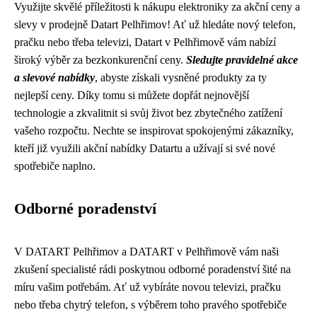
Využijte skvělé příležitosti k nákupu elektroniky za akční ceny a
slevy v prodejně Datart Pelhřimov! Ať už hledáte nový telefon,
pračku nebo třeba televizi, Datart v Pelhřimově vám nabízí
široký výběr za bezkonkurenční ceny.
Sledujte pravidelné akce
a slevové nabídky
, abyste získali vysněné produkty za ty
nejlepší ceny. Díky tomu si můžete dopřát nejnovější
technologie a zkvalitnit si svůj život bez zbytečného zatížení
vašeho rozpočtu. Nechte se inspirovat spokojenými zákazníky,
kteří již využili akční nabídky Datartu a užívají si své nové
spotřebiče naplno.
Odborné poradenství
V DATART Pelhřimov a DATART v Pelhřimově vám naši
zkušení specialisté rádi poskytnou odborné poradenství šité na
míru vašim potřebám. Ať už vybíráte novou televizi, pračku
nebo třeba chytrý telefon, s výběrem toho pravého spotřebiče