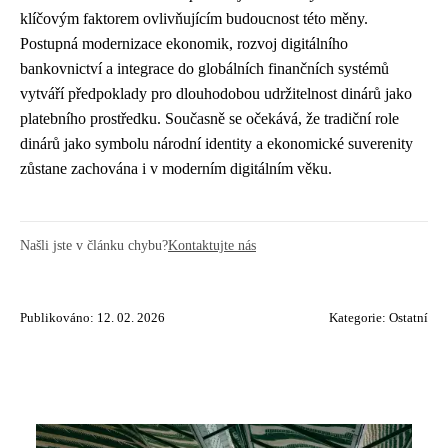
klíčovým faktorem ovlivňujícím budoucnost této měny.
Postupná modernizace ekonomik, rozvoj digitálního
bankovnictví a integrace do globálních finančních systémů
vytváří předpoklady pro dlouhodobou udržitelnost dinárů jako
platebního prostředku. Současně se očekává, že tradiční role
dinárů jako symbolu národní identity a ekonomické suverenity
zůstane zachována i v moderním digitálním věku.
Našli jste v článku chybu?
Kontaktujte nás
Publikováno: 12. 02. 2026
Kategorie:
Ostatní