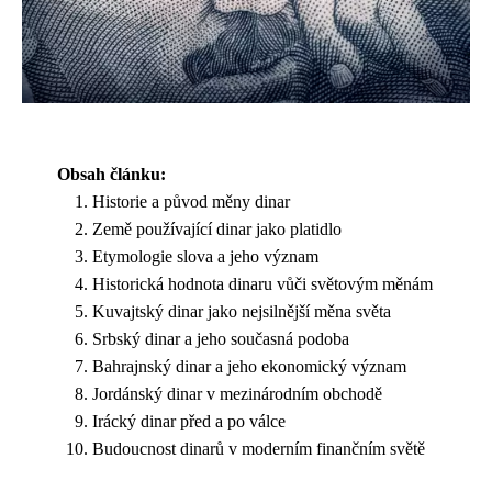
Obsah článku:
Historie a původ měny dinar
Země používající dinar jako platidlo
Etymologie slova a jeho význam
Historická hodnota dinaru vůči světovým měnám
Kuvajtský dinar jako nejsilnější měna světa
Srbský dinar a jeho současná podoba
Bahrajnský dinar a jeho ekonomický význam
Jordánský dinar v mezinárodním obchodě
Irácký dinar před a po válce
Budoucnost dinarů v moderním finančním světě