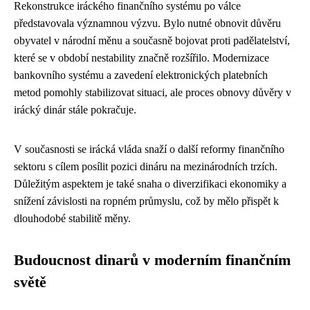
Rekonstrukce iráckého finančního systému po válce
představovala významnou výzvu. Bylo nutné obnovit důvěru
obyvatel v národní měnu a současně bojovat proti padělatelství,
které se v období nestability značně rozšířilo. Modernizace
bankovního systému a zavedení elektronických platebních
metod pomohly stabilizovat situaci, ale proces obnovy důvěry v
irácký dinár stále pokračuje.
V současnosti se irácká vláda snaží o další reformy finančního
sektoru s cílem posílit pozici dináru na mezinárodních trzích.
Důležitým aspektem je také snaha o diverzifikaci ekonomiky a
snížení závislosti na ropném průmyslu, což by mělo přispět k
dlouhodobé stabilitě měny.
Budoucnost dinarů v moderním finančním
světě