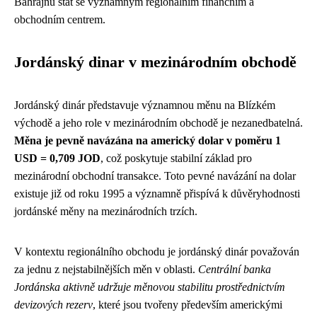
Bahrajnu stát se významným regionálním finančním a
obchodním centrem.
Jordánský dinar v mezinárodním obchodě
Jordánský dinár představuje významnou měnu na Blízkém
východě a jeho role v mezinárodním obchodě je nezanedbatelná.
Měna je pevně navázána na americký dolar v poměru 1
USD = 0,709 JOD
, což poskytuje stabilní základ pro
mezinárodní obchodní transakce. Toto pevné navázání na dolar
existuje již od roku 1995 a významně přispívá k důvěryhodnosti
jordánské měny na mezinárodních trzích.
V kontextu regionálního obchodu je jordánský dinár považován
za jednu z nejstabilnějších měn v oblasti.
Centrální banka
Jordánska aktivně udržuje měnovou stabilitu prostřednictvím
devizových rezerv
, které jsou tvořeny především americkými