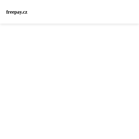
freepay.cz