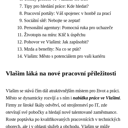
Tipy pro hledání práce: Kde hledat?
Pracovní portály: Váš spojenec v honbě za prací
Sociální sítě: Nebojte se zeptat!
Personální agentury: Pomocná ruka pro uchazeče
Životopis na míru: Klíč k úspěchu
Pohovor ve Vlašimi: Jak zapůsobit?
Mzda a benefity: Na co se ptát?
Vlašim: Město s potenciálem pro vaši kariéru
Vlašim láká na nové pracovní příležitosti
Vlašim se stává čím dál atraktivnějším místem pro život a práci.
Město se dynamicky rozvíjí a s ním i
nabídka práce ve Vlašimi
.
Firmy ze široké škály odvětví, od strojírenství po IT, zde
otevírají své pobočky a hledají nové talentované zaměstnance.
Roste poptávka po kvalifikovaných pracovnících v technických
oborech, ale i v oblasti služeb a obchodu. Vlašim se může