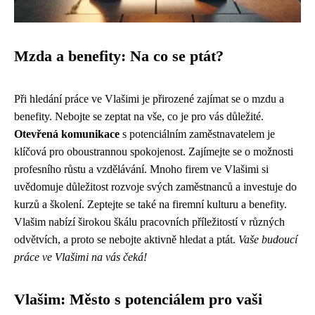
Mzda a benefity: Na co se ptát?
Při hledání práce ve Vlašimi je přirozené zajímat se o mzdu a
benefity. Nebojte se zeptat na vše, co je pro vás důležité.
Otevřená komunikace
s potenciálním zaměstnavatelem je
klíčová pro oboustrannou spokojenost. Zajímejte se o možnosti
profesního růstu a vzdělávání. Mnoho firem ve Vlašimi si
uvědomuje důležitost rozvoje svých zaměstnanců a investuje do
kurzů a školení. Zeptejte se také na firemní kulturu a benefity.
Vlašim nabízí širokou škálu pracovních příležitostí v různých
odvětvích, a proto se nebojte aktivně hledat a ptát.
Vaše budoucí
práce ve Vlašimi na vás čeká!
Vlašim: Město s potenciálem pro vaši