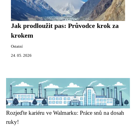
Jak prodloužit pas: Průvodce krok za
krokem
Ostatní
24. 05. 2026
Rozjeďte kariéru ve Walmarku: Práce snů na dosah
ruky!