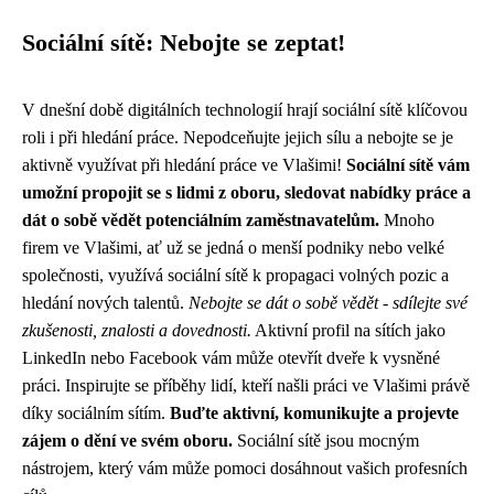
Sociální sítě: Nebojte se zeptat!
V dnešní době digitálních technologií hrají sociální sítě klíčovou
roli i při hledání práce. Nepodceňujte jejich sílu a nebojte se je
aktivně využívat při hledání práce ve Vlašimi!
Sociální sítě vám
umožní propojit se s lidmi z oboru, sledovat nabídky práce a
dát o sobě vědět potenciálním zaměstnavatelům.
Mnoho
firem ve Vlašimi, ať už se jedná o menší podniky nebo velké
společnosti, využívá sociální sítě k propagaci volných pozic a
hledání nových talentů.
Nebojte se dát o sobě vědět - sdílejte své
zkušenosti, znalosti a dovednosti.
Aktivní profil na sítích jako
LinkedIn nebo Facebook vám může otevřít dveře k vysněné
práci. Inspirujte se příběhy lidí, kteří našli práci ve Vlašimi právě
díky sociálním sítím.
Buďte aktivní, komunikujte a projevte
zájem o dění ve svém oboru.
Sociální sítě jsou mocným
nástrojem, který vám může pomoci dosáhnout vašich profesních