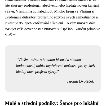
jste zkušený profesionál, absolvent nebo hledáte novou kariérní
výzvu, Vlašim má co nabídnout. Mnoho firem ve Vlašimi si
uvědomuje důležitost profesního rozvoje svých zaměstnanců a
investuje do jejich vzdělávání a školení. To vám umožní dále
rozvíjet vaše dovednosti a budovat si úspěšnou kariéru přímo ve
Vlašimi.
Vlašim, město s bohatou historií a slibnou
budoucností, nabízí nepřeberné možnosti pro ty, kteří
hledají nové profesní výzvy.
Jaromír Dvořáček
Malé a střední podniky: Šance pro lokální