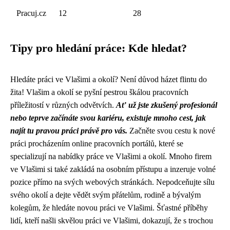
Pracuj.cz
12
28
Tipy pro hledání práce: Kde hledat?
Hledáte práci ve Vlašimi a okolí? Není důvod házet flintu do
žita! Vlašim a okolí se pyšní pestrou škálou pracovních
příležitostí v různých odvětvích.
Ať už jste zkušený profesionál
nebo teprve začínáte svou kariéru, existuje mnoho cest, jak
najít tu pravou práci právě pro vás.
Začněte svou cestu k nové
práci procházením online pracovních portálů, které se
specializují na nabídky práce ve Vlašimi a okolí. Mnoho firem
ve Vlašimi si také zakládá na osobním přístupu a inzeruje volné
pozice přímo na svých webových stránkách. Nepodceňujte sílu
svého okolí a dejte vědět svým přátelům, rodině a bývalým
kolegům, že hledáte novou práci ve Vlašimi. Šťastné příběhy
lidí, kteří našli skvělou práci ve Vlašimi, dokazují, že s trochou