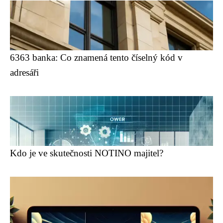
6363 banka: Co znamená tento číselný kód v
adresáři
Kdo je ve skutečnosti NOTINO majitel?