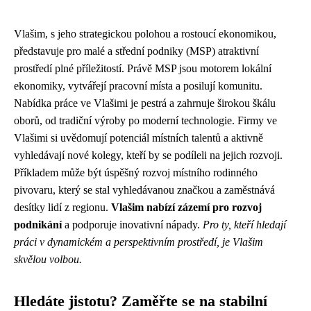
Vlašim, s jeho strategickou polohou a rostoucí ekonomikou,
představuje pro malé a střední podniky (MSP) atraktivní
prostředí plné příležitostí. Právě MSP jsou motorem lokální
ekonomiky, vytvářejí pracovní místa a posilují komunitu.
Nabídka práce ve Vlašimi je pestrá a zahrnuje širokou škálu
oborů, od tradiční výroby po moderní technologie. Firmy ve
Vlašimi si uvědomují potenciál místních talentů a aktivně
vyhledávají nové kolegy, kteří by se podíleli na jejich rozvoji.
Příkladem může být úspěšný rozvoj místního rodinného
pivovaru, který se stal vyhledávanou značkou a zaměstnává
desítky lidí z regionu.
Vlašim nabízí zázemí pro rozvoj
podnikání
a podporuje inovativní nápady.
Pro ty, kteří hledají
práci v dynamickém a perspektivním prostředí, je Vlašim
skvělou volbou.
Hledáte jistotu? Zaměřte se na stabilní