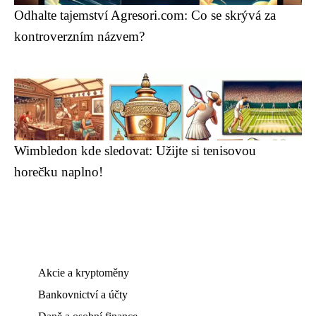
Odhalte tajemství Agresori.com: Co se skrývá za
kontroverzním názvem?
Wimbledon kde sledovat: Užijte si tenisovou
horečku naplno!
Akcie a kryptoměny
Bankovnictví a účty