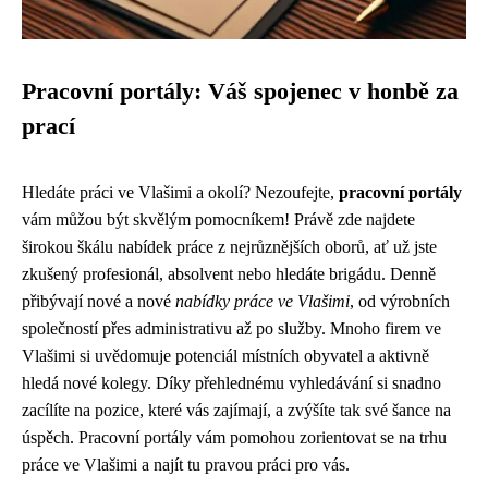
Pracovní portály: Váš spojenec v honbě za
prací
Hledáte práci ve Vlašimi a okolí? Nezoufejte,
pracovní portály
vám můžou být skvělým pomocníkem! Právě zde najdete
širokou škálu nabídek práce z nejrůznějších oborů, ať už jste
zkušený profesionál, absolvent nebo hledáte brigádu. Denně
přibývají nové a nové
nabídky práce ve Vlašimi
, od výrobních
společností přes administrativu až po služby. Mnoho firem ve
Vlašimi si uvědomuje potenciál místních obyvatel a aktivně
hledá nové kolegy. Díky přehlednému vyhledávání si snadno
zacílíte na pozice, které vás zajímají, a zvýšíte tak své šance na
úspěch. Pracovní portály vám pomohou zorientovat se na trhu
práce ve Vlašimi a najít tu pravou práci pro vás.