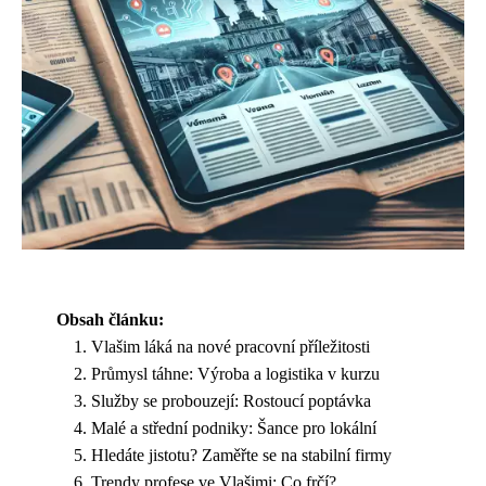
Obsah článku:
Vlašim láká na nové pracovní příležitosti
Průmysl táhne: Výroba a logistika v kurzu
Služby se probouzejí: Rostoucí poptávka
Malé a střední podniky: Šance pro lokální
Hledáte jistotu? Zaměřte se na stabilní firmy
Trendy profese ve Vlašimi: Co frčí?