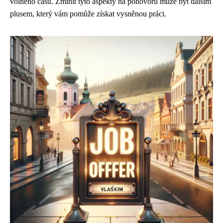
volného času. Zmínit tyto aspekty na pohovoru může být dalším
plusem, který vám pomůže získat vysněnou práci.