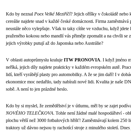
Kdo by neznal
Poex Velké Meziříčí
? Jejich oříšky v čokoládě nebo
cereálie najdete snad v každé české domácnosti. Firma zaměstnává p
neustále něco vylepšuje. Však to taky cítíte ve vzduchu, když jdete
praženého kokosu nebo mandlí vás přiměje zpomalit a na chvíli se za
jejich výrobky putují až do Japonska nebo Austrálie?
V oblasti autoprůmyslu kraluje
ITW PRONOVIA
. I když jméno m
neříká, jejich díly najdete prakticky v každém evropském autě. Pracu
lidí, kteří vyrábějí plasty pro automobilky. A že se jim daří! I v dob
ekonomice moc nedařilo, tady nabírali nové lidi. Kvalita je naše DN
sobě. A není to jen prázdné heslo.
Kdo by si myslel, že zemědělství je v útlumu, měl by se zajet podív
NOVÉHO TELEČKOVA
. Tohle není žádné malé hospodářství - ob
plochu větší než 3000 fotbalových hřišť! Zaměstnávají kolem 250 lid
traktory už dávno nejsou ty rachotící stroje z minulého století. Dne