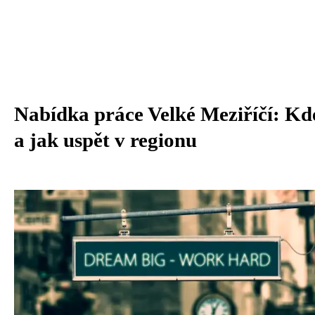
Nabídka práce Velké Meziříčí: Kd
a jak uspět v regionu