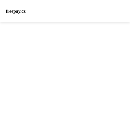
freepay.cz