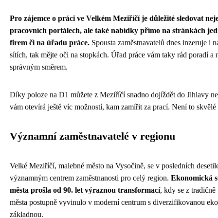
Pro zájemce o práci ve Velkém Meziříčí je důležité sledovat nej
pracovních portálech, ale také nabídky přímo na stránkách jed
firem či na úřadu práce.
Spousta zaměstnavatelů dnes inzeruje i n
sítích, tak mějte oči na stopkách. Úřad práce vám taky rád poradí a
správným směrem.
Díky poloze na D1 můžete z Meziříčí snadno dojíždět do Jihlavy n
vám otevírá ještě víc možností, kam zamířit za prací. Není to skvělé
Významní zaměstnavatelé v regionu
Velké Meziříčí, malebné město na Vysočině, se v posledních desetile
významným centrem zaměstnanosti pro celý region.
Ekonomická s
města prošla od 90. let výraznou transformací
, kdy se z tradičn
města postupně vyvinulo v moderní centrum s diverzifikovanou e
základnou.