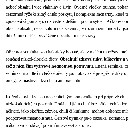
neboť obsahují více vlákniny a živin. Ovesné vločky, quinoa, poha
celozrnná rýže či žitný chléb poskytují komplexní sacharidy, které t
zpracovává pomaleji, což vede k delšímu pocitu sytosti. Ačkoliv ob
obecně obsahují více kalorií než zelenina, v rozumném množství js
důležitou součástí vyvážené nízkokalorické stravy.
Ořechy a semínka jsou kaloricky bohaté, ale v malém množství mo
součástí nízkokalorické diety.
Obsahují zdravé tuky, bílkoviny a 
což z nich činí výživově hodnotnou potravinu
. Lněná semínka, c
semínka, mandle či vlašské ořechy jsou obzvláště prospěšné díky o
omega-3 mastných kyselin a antioxidantů.
Koření a bylinky jsou neocenitelným pomocníkem při přípravě chu
nízkokalorických pokrmů. Dodávají jídlu chuť bez přidaných kalori
některé, jako skořice, zázvor, chilli či kurkuma, mohou dokonce mí
podporovat metabolismus. Čerstvé bylinky jako bazalka, koriandr, pe
máta navíc dodávají pokrmům svěžest a aroma.