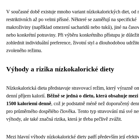
V současné době existuje mnoho variant nízkokalorických diet, od 
restriktivních až po velmi přísné. Některé se zaměřují na specifické
makroživiny (například omezení sacharidů nebo tuků), jiné na časov
nebo konkrétní potraviny. Při výběru konkrétního přístupu je důleži
zohlednit individuální preference, životní styl a dlouhodobou udržit
zvoleného režimu.
Výhody a rizika nízkokalorické diety
Nízkokalorická dieta představuje stravovací režim, který výrazně o
denní příjem kalorií.
Běžně se jedná o dietu, která obsahuje mezi
1500 kaloriemi denně
, což je podstatně méně než doporučený denn
pro průměrného dospělého člověka. Tento typ stravování má své ne
výhody, ale také značná rizika, která je třeba pečlivě zvážit.
Mezi hlavní výhody nízkokalorické diety patří především její efektiv