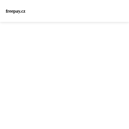
freepay.cz