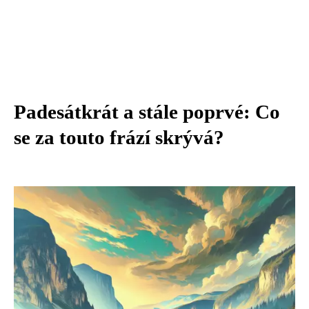
Padesátkrát a stále poprvé: Co
se za touto frází skrývá?