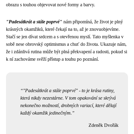
obrazu s touhou objevovat nové formy a barvy.
"Padesátkrát a stále poprvé"
nám připomíná, že život je plný
krásných okamžiků, které čekají na to, až je znovuobjevíme.
Stačí se jen dívat srdcem a s otevřenou myslí. Tato myšlenka v
sobě nese obrovský optimismus a chuť do života. Ukazuje nám,
že i zdánlivá rutina může být plná překvapení a radosti, pokud si
k ní zachováme svěží přístup a touhu po poznání.
"Padesátkrát a stále poprvé" - to je krása rutiny,
která nikdy nezestárne. V tom opakování se skrývá
nekonečno možností, drobných variací, které dělají
každý okamžik jedinečným.
Zdeněk Dvořák