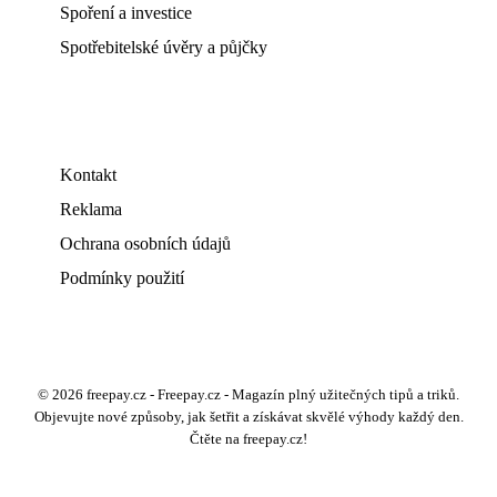
Spoření a investice
Spotřebitelské úvěry a půjčky
Kontakt
Reklama
Ochrana osobních údajů
Podmínky použití
© 2026 freepay.cz - Freepay.cz - Magazín plný užitečných tipů a triků.
Objevujte nové způsoby, jak šetřit a získávat skvělé výhody každý den.
Čtěte na freepay.cz!