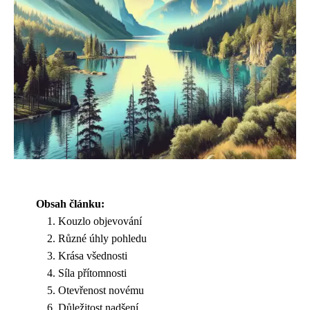
Obsah článku:
Kouzlo objevování
Různé úhly pohledu
Krása všednosti
Síla přítomnosti
Otevřenost novému
Důležitost nadšení