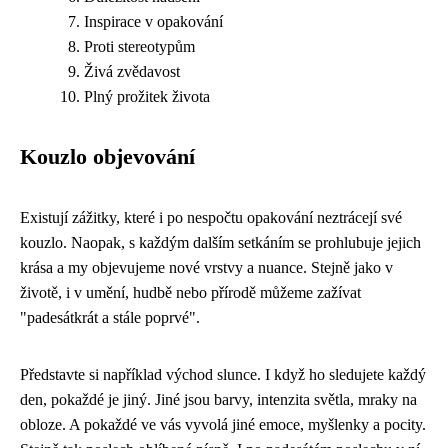
Inspirace v opakování
Proti stereotypům
Živá zvědavost
Plný prožitek života
Kouzlo objevování
Existují zážitky, které i po nespočtu opakování neztrácejí své
kouzlo. Naopak, s každým dalším setkáním se prohlubuje jejich
krása a my objevujeme nové vrstvy a nuance. Stejně jako v
životě, i v umění, hudbě nebo přírodě můžeme zažívat
"padesátkrát a stále poprvé".
Představte si například východ slunce. I když ho sledujete každý
den, pokaždé je jiný. Jiné jsou barvy, intenzita světla, mraky na
obloze. A pokaždé ve vás vyvolá jiné emoce, myšlenky a pocity.