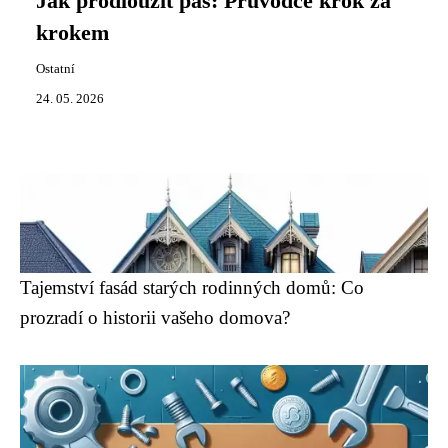
Jak prodloužit pas: Průvodce krok za
krokem
Ostatní
24. 05. 2026
Tajemství fasád starých rodinných domů: Co
prozradí o historii vašeho domova?