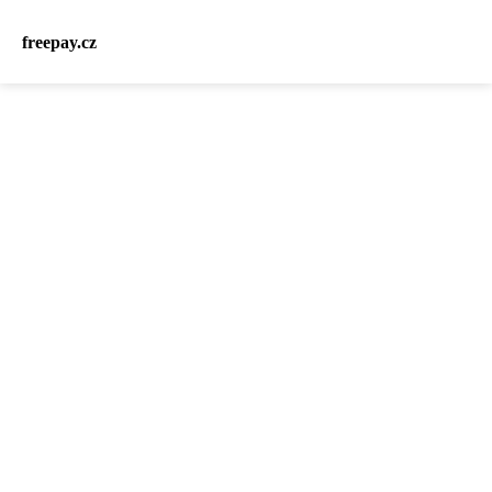
freepay.cz