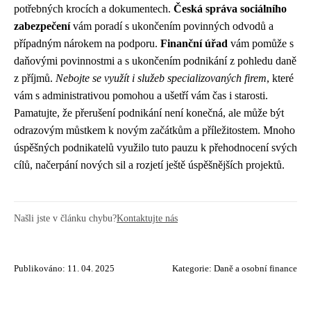
potřebných krocích a dokumentech.
Česká správa sociálního
zabezpečení
vám poradí s ukončením povinných odvodů a
případným nárokem na podporu.
Finanční úřad
vám pomůže s
daňovými povinnostmi a s ukončením podnikání z pohledu daně
z příjmů.
Nebojte se využít i služeb specializovaných firem
, které
vám s administrativou pomohou a ušetří vám čas i starosti.
Pamatujte, že přerušení podnikání není konečná, ale může být
odrazovým můstkem k novým začátkům a příležitostem. Mnoho
úspěšných podnikatelů využilo tuto pauzu k přehodnocení svých
cílů, načerpání nových sil a rozjetí ještě úspěšnějších projektů.
Našli jste v článku chybu?
Kontaktujte nás
Publikováno: 11. 04. 2025
Kategorie:
Daně a osobní finance