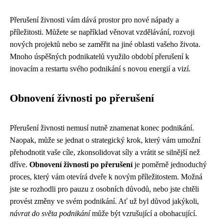
Přerušení živnosti vám dává prostor pro nové nápady a
příležitosti. Můžete se například věnovat vzdělávání, rozvoji
nových projektů nebo se zaměřit na jiné oblasti vašeho života.
Mnoho úspěšných podnikatelů využilo období přerušení k
inovacím a restartu svého podnikání s novou energií a vizí.
Obnovení živnosti po přerušení
Přerušení živnosti nemusí nutně znamenat konec podnikání.
Naopak, může se jednat o strategický krok, který vám umožní
přehodnotit vaše cíle, zkonsolidovat síly a vrátit se silnější než
dříve.
Obnovení živnosti po přerušení
je poměrně jednoduchý
proces, který vám otevírá dveře k novým příležitostem. Možná
jste se rozhodli pro pauzu z osobních důvodů, nebo jste chtěli
provést změny ve svém podnikání. Ať už byl důvod jakýkoli,
návrat do světa podnikání
může být vzrušující a obohacující.