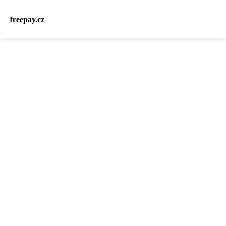
freepay.cz