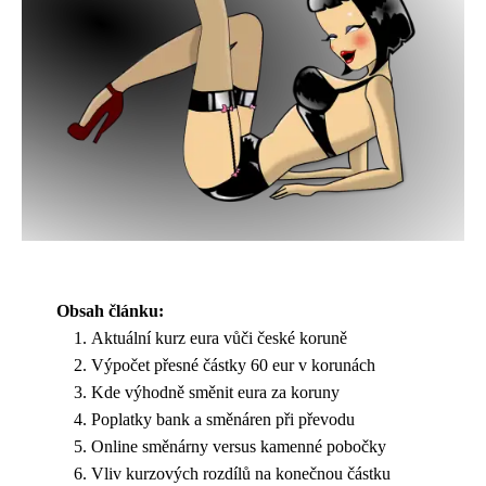
Obsah článku:
Aktuální kurz eura vůči české koruně
Výpočet přesné částky 60 eur v korunách
Kde výhodně směnit eura za koruny
Poplatky bank a směnáren při převodu
Online směnárny versus kamenné pobočky
Vliv kurzových rozdílů na konečnou částku