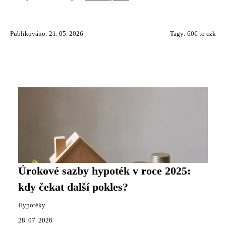
Publikováno: 21. 05. 2026
Tagy:
60€ to czk
Úrokové sazby hypoték v roce 2025:
kdy čekat další pokles?
Hypotéky
28. 07. 2026