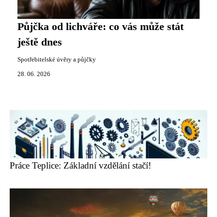
Půjčka od lichváře: co vás může stát
ještě dnes
Spotřebitelské úvěry a půjčky
28. 06. 2026
Práce Teplice: Základní vzdělání stačí!