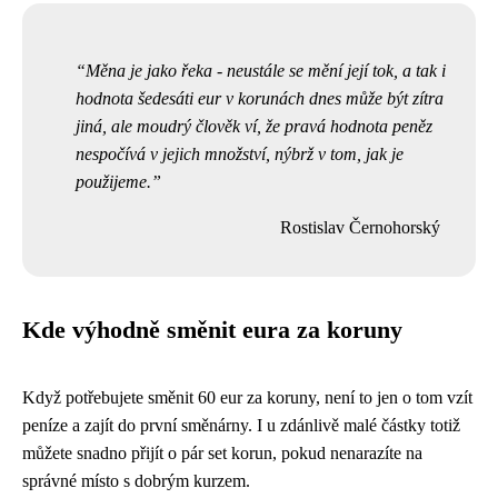
Měna je jako řeka - neustále se mění její tok, a tak i
hodnota šedesáti eur v korunách dnes může být zítra
jiná, ale moudrý člověk ví, že pravá hodnota peněz
nespočívá v jejich množství, nýbrž v tom, jak je
použijeme.
Rostislav Černohorský
Kde výhodně směnit eura za koruny
Když potřebujete směnit 60 eur za koruny, není to jen o tom vzít
peníze a zajít do první směnárny. I u zdánlivě malé částky totiž
můžete snadno přijít o pár set korun, pokud nenarazíte na
správné místo s dobrým kurzem.