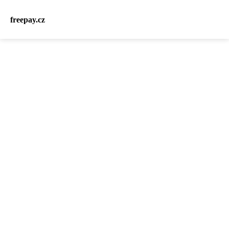
freepay.cz