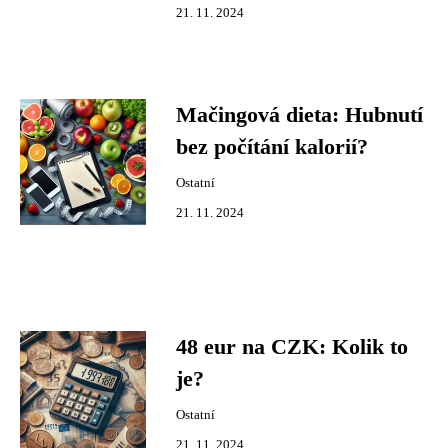
21. 11. 2024
Mačingová dieta: Hubnutí
bez počítání kalorií?
Ostatní
21. 11. 2024
48 eur na CZK: Kolik to
je?
Ostatní
21. 11. 2024