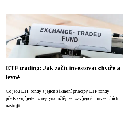
ETF trading: Jak začít investovat chytře a
levně
Co jsou ETF fondy a jejich základní principy ETF fondy
představují jeden z nejdynamičtěji se rozvíjejících investičních
nástrojů na...