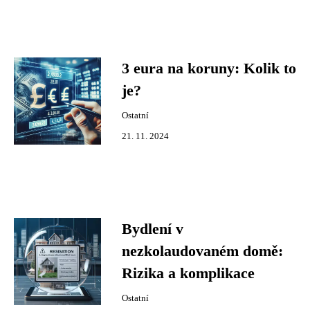
3 eura na koruny: Kolik to
je?
Ostatní
21. 11. 2024
Bydlení v
nezkolaudovaném domě:
Rizika a komplikace
Ostatní