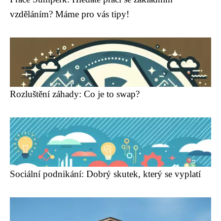
vzděláním? Máme pro vás tipy!
Rozluštění záhady: Co je to swap?
Sociální podnikání: Dobrý skutek, který se vyplatí