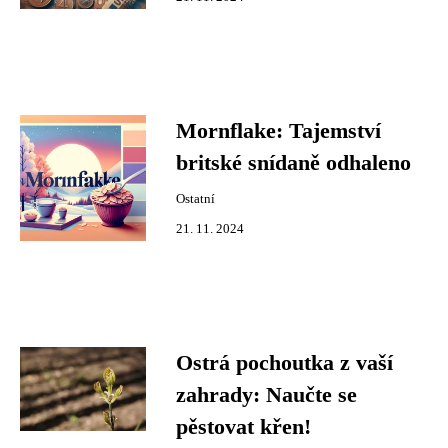
Mornflake: Tajemství
britské snídaně odhaleno
Ostatní
21. 11. 2024
Ostrá pochoutka z vaší
zahrady: Naučte se
pěstovat křen!