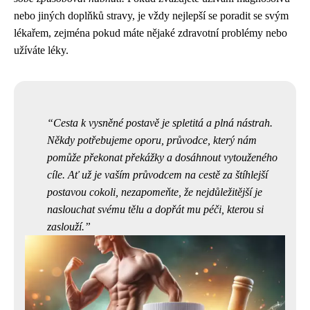
nebo jiných doplňků stravy, je vždy nejlepší se poradit se svým
lékařem, zejména pokud máte nějaké zdravotní problémy nebo
užíváte léky.
Cesta k vysněné postavě je spletitá a plná nástrah.
Někdy potřebujeme oporu, průvodce, který nám
pomůže překonat překážky a dosáhnout vytouženého
cíle. Ať už je vaším průvodcem na cestě za štíhlejší
postavou cokoli, nezapomeňte, že nejdůležitější je
naslouchat svému tělu a dopřát mu péči, kterou si
zaslouží.