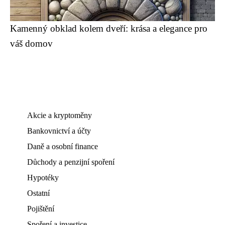
Kamenný obklad kolem dveří: krása a elegance pro
váš domov
Akcie a kryptoměny
Bankovnictví a účty
Daně a osobní finance
Důchody a penzijní spoření
Hypotéky
Ostatní
Pojištění
Spoření a investice