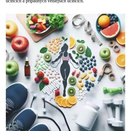
účincích a případných vedlejších účincích.