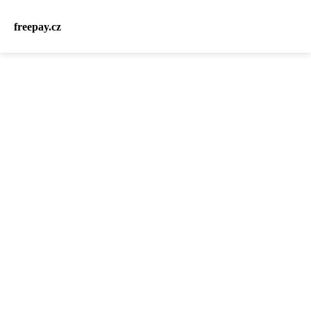
freepay.cz