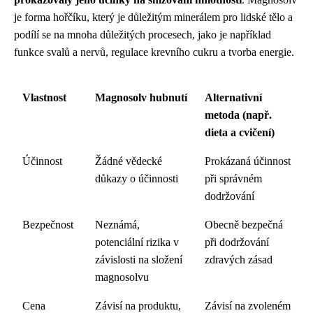
je forma hořčíku, který je důležitým minerálem pro lidské tělo a
podílí se na mnoha důležitých procesech, jako je například
funkce svalů a nervů, regulace krevního cukru a tvorba energie.
Vlastnost
Magnosolv hubnutí
Alternativní
metoda (např.
dieta a cvičení)
Účinnost
Žádné vědecké
Prokázaná účinnost
důkazy o účinnosti
při správném
dodržování
Bezpečnost
Neznámá,
Obecně bezpečná
potenciální rizika v
při dodržování
závislosti na složení
zdravých zásad
magnosolvu
Cena
Závisí na produktu,
Závisí na zvoleném