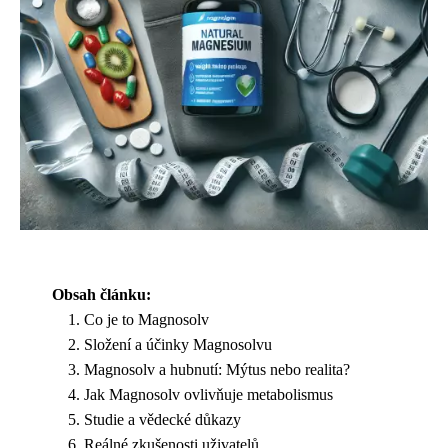
Obsah článku:
Co je to Magnosolv
Složení a účinky Magnosolvu
Magnosolv a hubnutí: Mýtus nebo realita?
Jak Magnosolv ovlivňuje metabolismus
Studie a vědecké důkazy
Reálné zkušenosti uživatelů