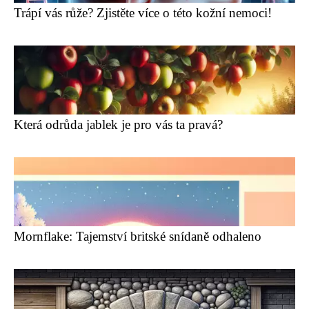
Trápí vás růže? Zjistěte více o této kožní nemoci!
Která odrůda jablek je pro vás ta pravá?
Mornflake: Tajemství britské snídaně odhaleno