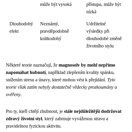
může být vysoká
přístupu, může být
nízká
Dlouhodobý
Neznámý,
Udržitelné
efekt
pravděpodobně
výsledky při
krátkodobý
dlouhodobé změně
životního stylu
Některé teorie naznačují, že
magnosolv by mohl nepřímo
napomáhat hubnutí
, například zlepšením kvality spánku,
snížením stresu a únavy, které mohou vést k přejídání.
Tyto
teorie však zatím nebyly dostatečně vědecky prozkoumány a
ověřeny
.
Pro ty, kteří chtějí zhubnout, je
stále nejdůležitější dodržovat
zdravý životní styl
, který zahrnuje vyváženou stravu a
pravidelnou fyzickou aktivitu.