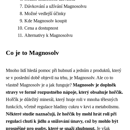
Dávkování a užívání Magnosolvu
Možné vedlejší účinky
Kde Magnosolv koupit
Cena a dostupnost
Alternativy k Magnosolvu
Co je to Magnosolv
Mnoho lidí hledá pomoc při hubnutí a jedním z produktů, který
se v poslední době objevil na trhu, je Magnosolv. Ale co to
vlastně Magnosolv je a jak funguje?
Magnosolv je doplněk
stravy ve formě rozpustného nápoje, který obsahuje hořčík.
Hořčík je důležitý minerál, který hraje roli v mnoha tělesných
funkcích, včetně regulace hladiny cukru v krvi a metabolismu.
Některé studie naznačují, že hořčík by mohl hrát roli při
regulaci chuti k jídlu a snižování únavy, což by mohlo být
prospěšné pro osoby, které se snaží zhubnout.
Je však