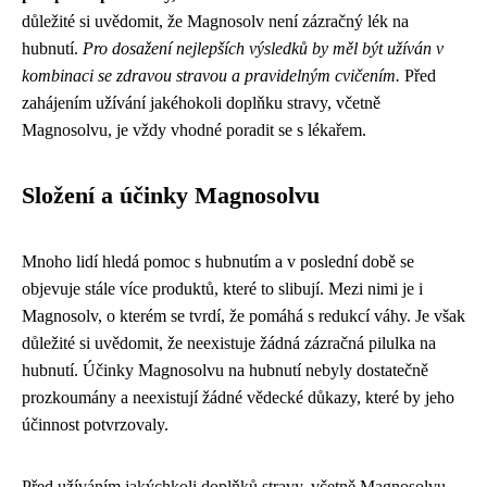
důležité si uvědomit, že Magnosolv není zázračný lék na
hubnutí.
Pro dosažení nejlepších výsledků by měl být užíván v
kombinaci se zdravou stravou a pravidelným cvičením.
Před
zahájením užívání jakéhokoli doplňku stravy, včetně
Magnosolvu, je vždy vhodné poradit se s lékařem.
Složení a účinky Magnosolvu
Mnoho lidí hledá pomoc s hubnutím a v poslední době se
objevuje stále více produktů, které to slibují. Mezi nimi je i
Magnosolv, o kterém se tvrdí, že pomáhá s redukcí váhy. Je však
důležité si uvědomit, že neexistuje žádná zázračná pilulka na
hubnutí. Účinky Magnosolvu na hubnutí nebyly dostatečně
prozkoumány a neexistují žádné vědecké důkazy, které by jeho
účinnost potvrzovaly.
Před užíváním jakýchkoli doplňků stravy, včetně Magnosolvu,