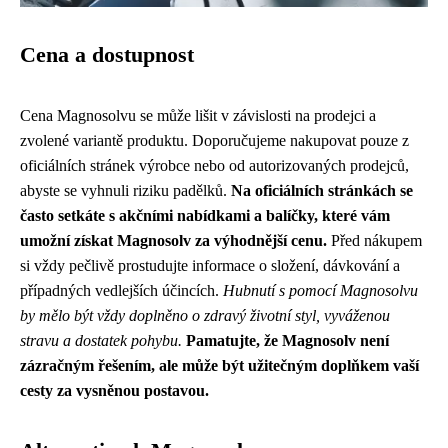
Cena a dostupnost
Cena Magnosolvu se může lišit v závislosti na prodejci a
zvolené variantě produktu. Doporučujeme nakupovat pouze z
oficiálních stránek výrobce nebo od autorizovaných prodejců,
abyste se vyhnuli riziku padělků.
Na oficiálních stránkách se
často setkáte s akčními nabídkami a balíčky, které vám
umožní získat Magnosolv za výhodnější cenu.
Před nákupem
si vždy pečlivě prostudujte informace o složení, dávkování a
případných vedlejších účincích.
Hubnutí s pomocí Magnosolvu
by mělo být vždy doplněno o zdravý životní styl, vyváženou
stravu a dostatek pohybu.
Pamatujte, že Magnosolv není
zázračným řešením, ale může být užitečným doplňkem vaší
cesty za vysněnou postavou.