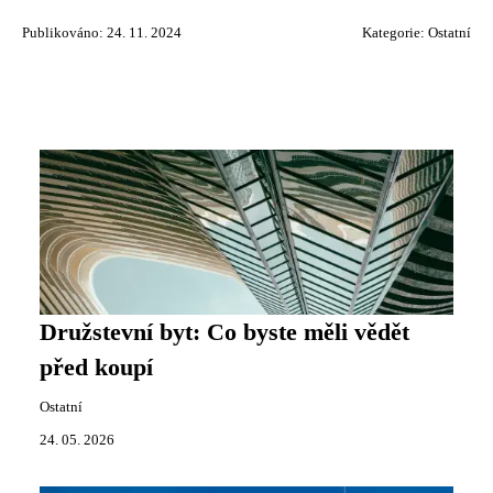
Publikováno: 24. 11. 2024
Kategorie:
Ostatní
Družstevní byt: Co byste měli vědět
před koupí
Ostatní
24. 05. 2026