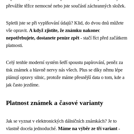
převážíte těžce nemocné nebo jste součástí záchranných složek.
Spletli jste se při vyplňování údajů? Klid, do dvou dnů můžete
vše opravit.
A když zjistíte, že známku nakonec
nepotřebujete, dostanete peníze zpět
- stačí říct před začátkem
platnosti.
Celý tenhle moderní systém šetří spoustu papírování, peněz za
tisk známek a hlavně nervy nás všech. Plus se díky němu lépe
plánují opravy silnic, protože máme přesnější data o tom, kde a
jak často jezdíme.
Platnost známek a časové varianty
Jak se vyznat v elektronických dálničních známkách? Je to
vlastně docela jednoduché.
Máme na výběr ze tří variant -