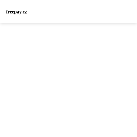
freepay.cz