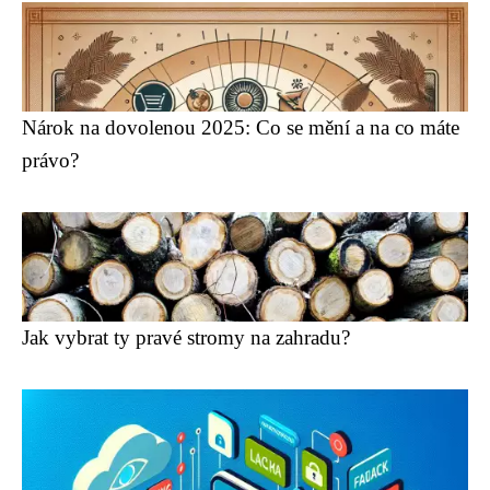
Nárok na dovolenou 2025: Co se mění a na co máte
právo?
Jak vybrat ty pravé stromy na zahradu?