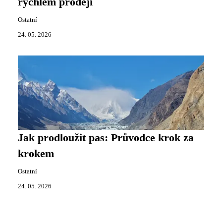
rychlém prodeji
Ostatní
24. 05. 2026
Jak prodloužit pas: Průvodce krok za
krokem
Ostatní
24. 05. 2026