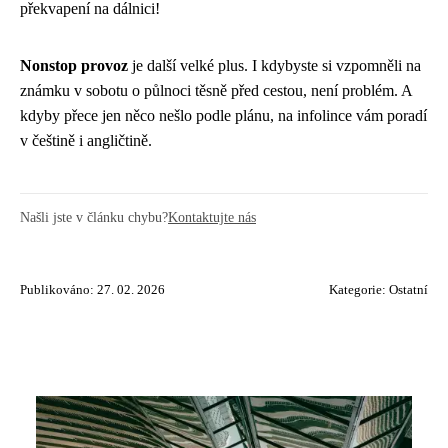
překvapení na dálnici!
Nonstop provoz
je další velké plus. I kdybyste si vzpomněli na
známku v sobotu o půlnoci těsně před cestou, není problém. A
kdyby přece jen něco nešlo podle plánu, na infolince vám poradí
v češtině i angličtině.
Našli jste v článku chybu?
Kontaktujte nás
Publikováno: 27. 02. 2026
Kategorie:
Ostatní