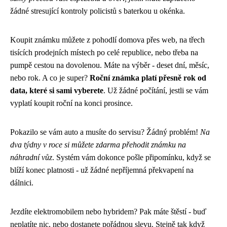
žádné stresující kontroly policistů s baterkou u okénka.
Koupit známku můžete z pohodlí domova přes web, na třech
tisících prodejních místech po celé republice, nebo třeba na
pumpě cestou na dovolenou. Máte na výběr - deset dní, měsíc,
nebo rok. A co je super?
Roční známka platí přesně rok od
data, které si sami vyberete
. Už žádné počítání, jestli se vám
vyplatí koupit roční na konci prosince.
Pokazilo se vám auto a musíte do servisu? Žádný problém!
Na
dva týdny v roce si můžete zdarma přehodit známku na
náhradní vůz
. Systém vám dokonce pošle připomínku, když se
blíží konec platnosti - už žádné nepříjemná překvapení na
dálnici.
Jezdíte elektromobilem nebo hybridem? Pak máte štěstí - buď
neplatíte nic, nebo dostanete pořádnou slevu. Stejně tak když