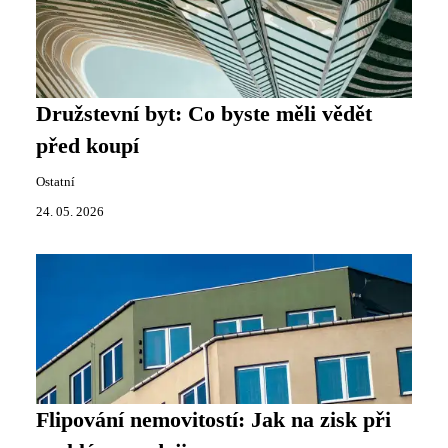
Družstevní byt: Co byste měli vědět
před koupí
Ostatní
24. 05. 2026
Flipování nemovitostí: Jak na zisk při