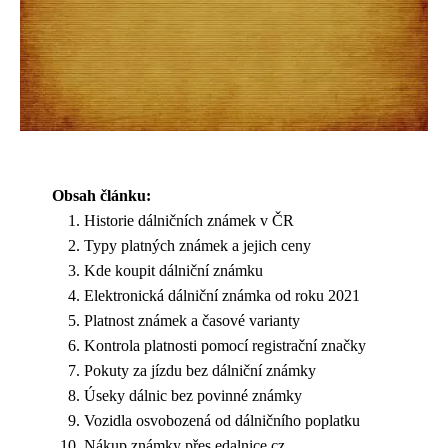
Obsah článku:
Historie dálničních známek v ČR
Typy platných známek a jejich ceny
Kde koupit dálniční známku
Elektronická dálniční známka od roku 2021
Platnost známek a časové varianty
Kontrola platnosti pomocí registrační značky
Pokuty za jízdu bez dálniční známky
Úseky dálnic bez povinné známky
Vozidla osvobozená od dálničního poplatku
Nákup známky přes edalnice.cz