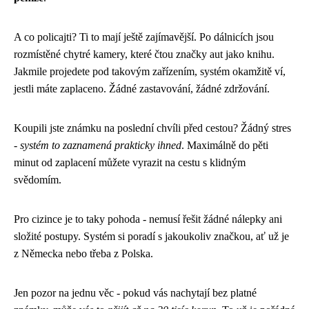
A co policajti? Ti to mají ještě zajímavější. Po dálnicích jsou
rozmístěné chytré kamery, které čtou značky aut jako knihu.
Jakmile projedete pod takovým zařízením, systém okamžitě ví,
jestli máte zaplaceno. Žádné zastavování, žádné zdržování.
Koupili jste známku na poslední chvíli před cestou? Žádný stres
-
systém to zaznamená prakticky ihned
. Maximálně do pěti
minut od zaplacení můžete vyrazit na cestu s klidným
svědomím.
Pro cizince je to taky pohoda - nemusí řešit žádné nálepky ani
složité postupy. Systém si poradí s jakoukoliv značkou, ať už je
z Německa nebo třeba z Polska.
Jen pozor na jednu věc - pokud vás nachytají bez platné