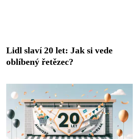
Lidl slaví 20 let: Jak si vede
oblíbený řetězec?