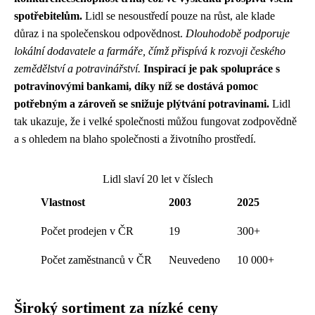
spotřebitelům.
Lidl se nesoustředí pouze na růst, ale klade
důraz i na společenskou odpovědnost.
Dlouhodobě podporuje
lokální dodavatele a farmáře, čímž přispívá k rozvoji českého
zemědělství a potravinářství.
Inspirací je pak spolupráce s
potravinovými bankami, díky níž se dostává pomoc
potřebným a zároveň se snižuje plýtvání potravinami.
Lidl
tak ukazuje, že i velké společnosti můžou fungovat zodpovědně
a s ohledem na blaho společnosti a životního prostředí.
Lidl slaví 20 let v číslech
Vlastnost
2003
2025
Počet prodejen v ČR
19
300+
Počet zaměstnanců v ČR
Neuvedeno
10 000+
Široký sortiment za nízké ceny