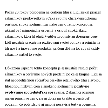
Počas 20 rokov pôsobenia na českom trhu si Lidl získal priazeň
zákazníkov predovšetkým vďaka svojmu charakteristickému
prístupu: široký sortiment za nízke ceny. Tento koncept sa
ukázal byť mimoriadne úspešný a oslovil širokú škálu
zákazníkov, ktorí hľadajú
kvalitné produkty za dostupné ceny
.
Lidl neustále pracuje na rozširovaní svojej ponuky a prináša na
trh nové a inovatívne produkty, pričom dbá na to, aby si každý
zákazník našiel to svoje.
Dôkazom úspechu tohto konceptu je aj neustále rastúci počet
zákazníkov a otváranie nových predajní po celej krajine. Lidl sa
stal neoddeliteľnou súčasťou českého retailového trhu a svojou
filozofiou nízkych cien a širokého sortimentu
pozitívne
ovplyvňuje spotrebiteľské správanie
. Zákazníci oceňujú
nielen priaznivé ceny, ale aj dôraz na kvalitu a čerstvosť
potravín, čo potvrdzujú aj mnohé nezávislé testy a ocenenia.