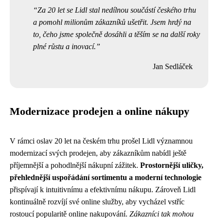
Za 20 let se Lidl stal nedílnou součástí českého trhu
a pomohl milionům zákazníků ušetřit. Jsem hrdý na
to, čeho jsme společně dosáhli a těším se na další roky
plné růstu a inovací.
Jan Sedláček
Modernizace prodejen a online nákupy
V rámci oslav 20 let na českém trhu prošel Lidl významnou
modernizací svých prodejen, aby zákazníkům nabídl ještě
příjemnější a pohodlnější nákupní zážitek.
Prostornější uličky,
přehlednější uspořádání sortimentu a moderní technologie
přispívají k intuitivnímu a efektivnímu nákupu. Zároveň Lidl
kontinuálně rozvíjí své online služby, aby vycházel vstříc
rostoucí popularitě online nakupování.
Zákazníci tak mohou