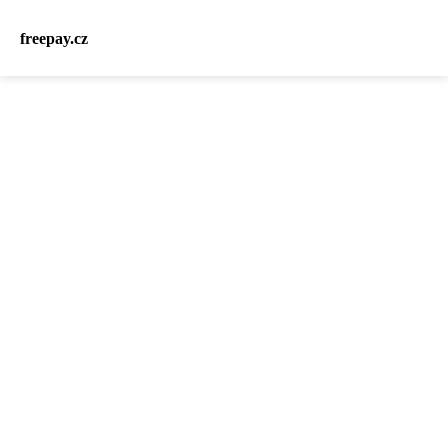
freepay.cz