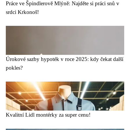
Práce ve Špindlerově Mlýně: Najděte si práci snů v
srdci Krkonoš!
Úrokové sazby hypoték v roce 2025: kdy čekat další
pokles?
Kvalitní Lidl montérky za super cenu!