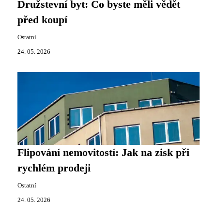
Družstevní byt: Co byste měli vědět
před koupí
Ostatní
24. 05. 2026
Flipování nemovitostí: Jak na zisk při
rychlém prodeji
Ostatní
24. 05. 2026