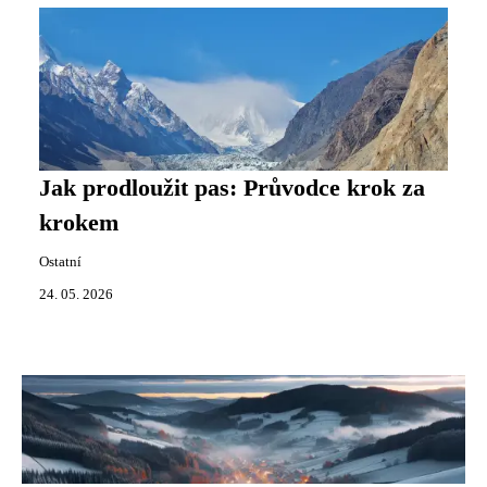
Jak prodloužit pas: Průvodce krok za
krokem
Ostatní
24. 05. 2026