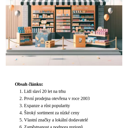
Obsah článku:
Lidl slaví 20 let na trhu
První prodejna otevřena v roce 2003
Expanze a růst popularity
Široký sortiment za nízké ceny
Vlastní značky a lokální dodavatelé
Zaměstnanost a podpora regionů