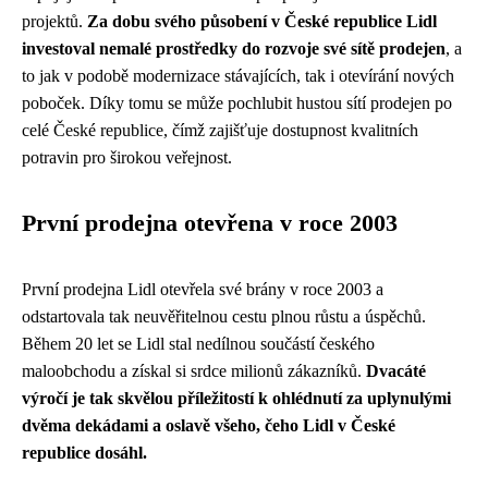
projektů.
Za dobu svého působení v České republice Lidl
investoval nemalé prostředky do rozvoje své sítě prodejen
, a
to jak v podobě modernizace stávajících, tak i otevírání nových
poboček. Díky tomu se může pochlubit hustou sítí prodejen po
celé České republice, čímž zajišťuje dostupnost kvalitních
potravin pro širokou veřejnost.
První prodejna otevřena v roce 2003
První prodejna Lidl otevřela své brány v roce 2003 a
odstartovala tak neuvěřitelnou cestu plnou růstu a úspěchů.
Během 20 let se Lidl stal nedílnou součástí českého
maloobchodu a získal si srdce milionů zákazníků.
Dvacáté
výročí je tak skvělou příležitostí k ohlédnutí za uplynulými
dvěma dekádami a oslavě všeho, čeho Lidl v České
republice dosáhl.