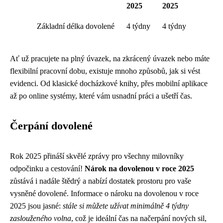
2025
2025
Základní délka dovolené
4 týdny
4 týdny
Ať už pracujete na plný úvazek, na zkrácený úvazek nebo máte
flexibilní pracovní dobu, existuje mnoho způsobů, jak si vést
evidenci. Od klasické docházkové knihy, přes mobilní aplikace
až po online systémy, které vám usnadní práci a ušetří čas.
Čerpání dovolené
Rok 2025 přináší skvělé zprávy pro všechny milovníky
odpočinku a cestování!
Nárok na dovolenou v roce 2025
zůstává i nadále štědrý a nabízí dostatek prostoru pro vaše
vysněné dovolené. Informace o nároku na dovolenou v roce
2025 jsou jasné:
stále si můžete užívat minimálně 4 týdny
zaslouženého volna
, což je ideální čas na načerpání nových sil,