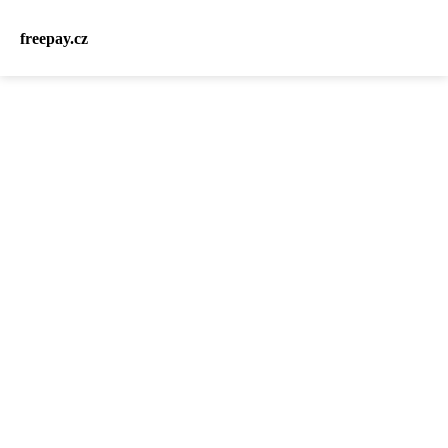
freepay.cz