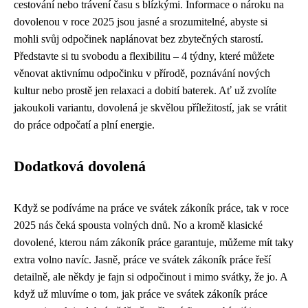
cestování nebo trávení času s blízkými. Informace o nároku na
dovolenou v roce 2025 jsou jasné a srozumitelné, abyste si
mohli svůj odpočinek naplánovat bez zbytečných starostí.
Představte si tu svobodu a flexibilitu – 4 týdny, které můžete
věnovat aktivnímu odpočinku v přírodě, poznávání nových
kultur nebo prostě jen relaxaci a dobití baterek. Ať už zvolíte
jakoukoli variantu, dovolená je skvělou příležitostí, jak se vrátit
do práce odpočatí a plní energie.
Dodatková dovolená
Když se podíváme na
práce ve svátek zákoník práce
, tak v roce
2025 nás čeká spousta volných dnů. No a kromě klasické
dovolené, kterou nám zákoník práce garantuje, můžeme mít taky
extra volno navíc. Jasně, práce ve svátek zákoník práce řeší
detailně, ale někdy je fajn si odpočinout i mimo svátky, že jo. A
když už mluvíme o tom, jak práce ve svátek zákoník práce