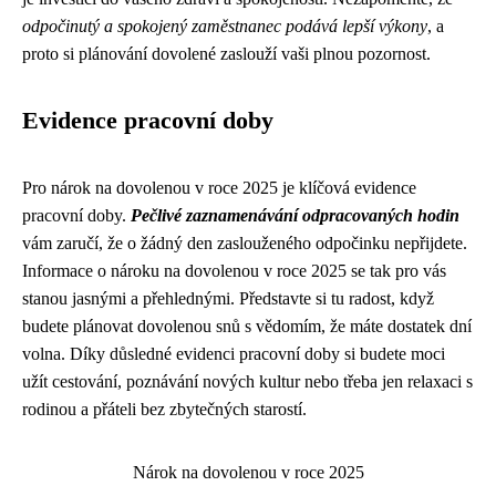
odpočinutý a spokojený zaměstnanec podává lepší výkony
, a
proto si plánování dovolené zaslouží vaši plnou pozornost.
Evidence pracovní doby
Pro nárok na dovolenou v roce 2025 je klíčová evidence
pracovní doby.
Pečlivé zaznamenávání odpracovaných hodin
vám zaručí, že o žádný den zaslouženého odpočinku nepřijdete.
Informace o nároku na dovolenou v roce 2025 se tak pro vás
stanou jasnými a přehlednými. Představte si tu radost, když
budete plánovat dovolenou snů s vědomím, že máte dostatek dní
volna. Díky důsledné evidenci pracovní doby si budete moci
užít cestování, poznávání nových kultur nebo třeba jen relaxaci s
rodinou a přáteli bez zbytečných starostí.
Nárok na dovolenou v roce 2025