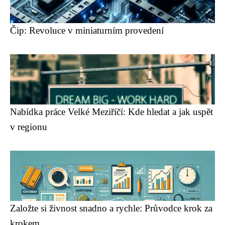
Čip: Revoluce v miniaturním provedení
Nabídka práce Velké Meziříčí: Kde hledat a jak uspět
v regionu
Založte si živnost snadno a rychle: Průvodce krok za
krokem