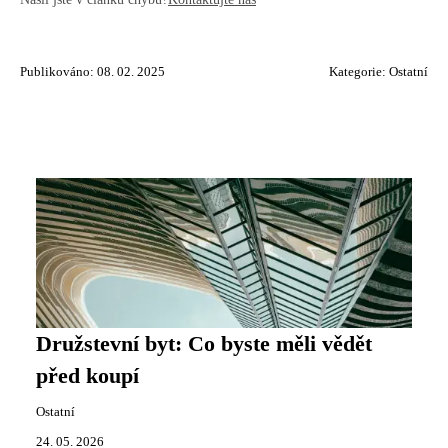
Publikováno: 08. 02. 2025
Kategorie:
Ostatní
Družstevní byt: Co byste měli vědět
před koupí
Ostatní
24. 05. 2026