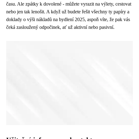
času. Ale zpátky k dovolené - můžete vyrazit na výlety, cestovat
nebo jen tak lenošit. A když už budete řešit všechny ty papíry a
doklady o výši nákladů na bydlení 2025, aspoň víte, že pak vás
čeká zasloužený odpočinek, ať už aktivní nebo pasivní.