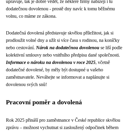
upravuje, tak je dobré vědět, že některé firmy nabízejí i tu
dodatečnou dovolenou - prostě dny navíc k tomu běžnému
volnu, co máme ze zákona.
Dodatečná dovolená představuje skvělou příležitost, jak si
prodloužit volné dny a užít si více času s rodinou, na koníčky
nebo cestování.
Nárok na dodatečnou dovolenou
se liší podle
kolektivní smlouvy nebo vnitřního předpisu dané společnosti.
Informace o nároku na dovolenou v roce 2025
, včetně
dodatečné dovolené, by měly být dostupné u vašeho
zaměstnavatele. Neváhejte se informovat a naplánujte si
dovolenou svých snů!
Pracovní poměr a dovolená
Rok 2025 přináší pro zaměstnance v České republice skvělou
zprávu – možnost vychutnat si zasloužený odpočinek během