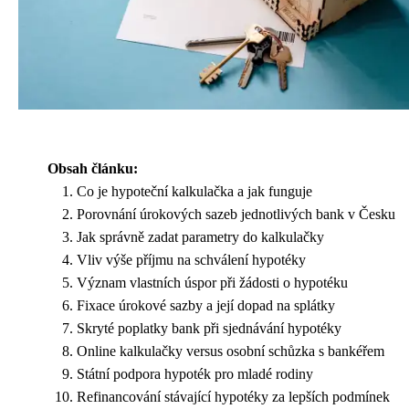
Obsah článku:
Co je hypoteční kalkulačka a jak funguje
Porovnání úrokových sazeb jednotlivých bank v Česku
Jak správně zadat parametry do kalkulačky
Vliv výše příjmu na schválení hypotéky
Význam vlastních úspor při žádosti o hypotéku
Fixace úrokové sazby a její dopad na splátky
Skryté poplatky bank při sjednávání hypotéky
Online kalkulačky versus osobní schůzka s bankéřem
Státní podpora hypoték pro mladé rodiny
Refinancování stávající hypotéky za lepších podmínek