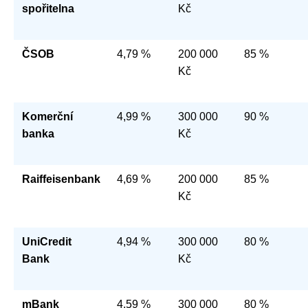
spořitelna
Kč
ČSOB
4,79 %
200 000
85 %
Kč
Komerční
4,99 %
300 000
90 %
banka
Kč
Raiffeisenbank
4,69 %
200 000
85 %
Kč
UniCredit
4,94 %
300 000
80 %
Bank
Kč
mBank
4,59 %
300 000
80 %