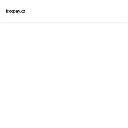
freepay.cz