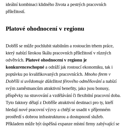
ideální kombinaci klidného života a pestrých pracovních
příležitostí.
Platové ohodnocení v regionu
Dobříš se může pochlubit stabilním a rostoucím trhem práce,
který nabízí širokou škálu pracovních příležitostí v různých
odvětvích.
Platové ohodnocení v regionu je
konkurenceschopné
a odráží jak rostoucí ekonomiku, tak i
poptávku po kvalifikovaných pracovnících.
Mnoho firem v
Dobříši si uvědomuje důležitost férového odměňování
a nabízí
svým zaměstnancům atraktivní benefity, jako jsou bonusy,
příspěvky na stravování a vzdělávání či flexibilní pracovní doba.
Tyto faktory dělají z Dobříše atraktivní destinaci pro ty, kteří
hledají nové pracovní výzvy a chtějí se usadit v příjemném
prostředí s dobrou infrastrukturou a dostupností služeb.
Příkladem může být úspěšná expanze místní firmy zabývající se