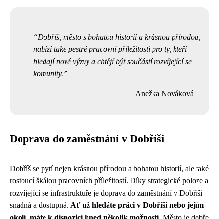
Dobříš, město s bohatou historií a krásnou přírodou,
nabízí také pestré pracovní příležitosti pro ty, kteří
hledají nové výzvy a chtějí být součástí rozvíjející se
komunity.
Anežka Nováková
Doprava do zaměstnání v Dobříši
Dobříš se pytí nejen krásnou přírodou a bohatou historií, ale také
rostoucí škálou pracovních příležitostí. Díky strategické poloze a
rozvíjející se infrastruktuře je doprava do zaměstnání v Dobříši
snadná a dostupná.
Ať už hledáte práci v Dobříši nebo jejím
okolí, máte k dispozici hned několik možností.
Město je dobře