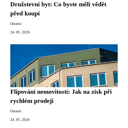
Družstevní byt: Co byste měli vědět
před koupí
Ostatní
24. 05. 2026
Flipování nemovitostí: Jak na zisk při
rychlém prodeji
Ostatní
24. 05. 2026