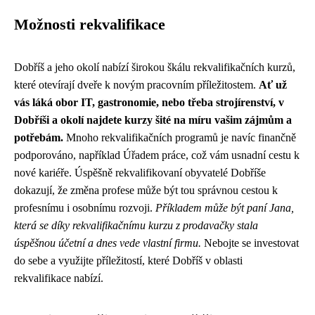
Možnosti rekvalifikace
Dobříš a jeho okolí nabízí širokou škálu rekvalifikačních kurzů,
které otevírají dveře k novým pracovním příležitostem.
Ať už
vás láká obor IT, gastronomie, nebo třeba strojírenství, v
Dobříši a okolí najdete kurzy šité na míru vašim zájmům a
potřebám.
Mnoho rekvalifikačních programů je navíc finančně
podporováno, například Úřadem práce, což vám usnadní cestu k
nové kariéře. Úspěšně rekvalifikovaní obyvatelé Dobříše
dokazují, že změna profese může být tou správnou cestou k
profesnímu i osobnímu rozvoji.
Příkladem může být paní Jana,
která se díky rekvalifikačnímu kurzu z prodavačky stala
úspěšnou účetní a dnes vede vlastní firmu.
Nebojte se investovat
do sebe a využijte příležitostí, které Dobříš v oblasti
rekvalifikace nabízí.