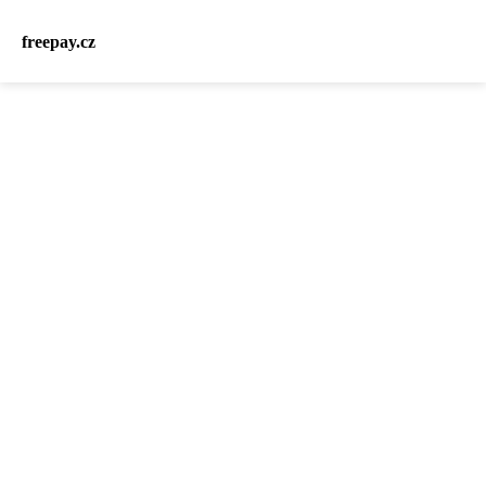
freepay.cz