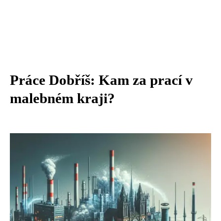
Práce Dobříš: Kam za prací v
malebném kraji?