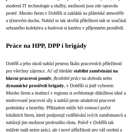
moderní IT technologie a služby, možnosti jsou zde opravdu
pestré. Mnoho firem v Dobříši si zakládá na přátelské atmosféře
a týmovém duchu. Nabízí se tak skvělá příležitost stát se součástí
sehraného kolektivu a budovat si kariéru v příjemném prostředí.
Práce na HPP, DPP i brigády
Dobříš a jeho okolí nabízí pestrou škálu pracovních příležitostí
pro všechny zájemce. Ať už hledáte
stabilní zaměstnání na
hlavní pracovní poměr
,
flexibilní práci na dohodu
nebo
dynamické prostředí brigády
, v Dobříši si jistě vyberete.
Mnoho firem a institucí v regionu si uvědomuje důležitost silné a
motivované pracovní síly a nabízí proto atraktivní pracovní
podmínky a benefity. Příkladem může být rostoucí počet
lokálních firem, které podporují vzdělávání svých zaměstnanců a
nabízejí jim možnost profesního růstu. Právě v Dobříši tak
můžete najít nejen práci, ale i nové příležitosti pro váš osobní a