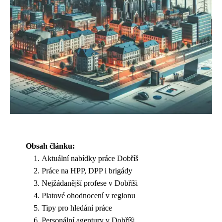
Obsah článku:
Aktuální nabídky práce Dobříš
Práce na HPP, DPP i brigády
Nejžádanější profese v Dobříši
Platové ohodnocení v regionu
Tipy pro hledání práce
Personální agentury v Dobříši