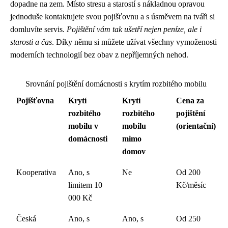
dopadne na zem. Místo stresu a starostí s nákladnou opravou
jednoduše kontaktujete svou pojišťovnu a s úsměvem na tváři si
domluvíte servis.
Pojištění vám tak ušetří nejen peníze, ale i
starosti a čas
. Díky němu si můžete užívat všechny vymoženosti
moderních technologií bez obav z nepříjemných nehod.
Srovnání pojištění domácnosti s krytím rozbitého mobilu
Pojišťovna
Krytí
Krytí
Cena za
rozbitého
rozbitého
pojištění
mobilu v
mobilu
(orientační)
domácnosti
mimo
domov
Kooperativa
Ano, s
Ne
Od 200
limitem 10
Kč/měsíc
000 Kč
Česká
Ano, s
Ano, s
Od 250