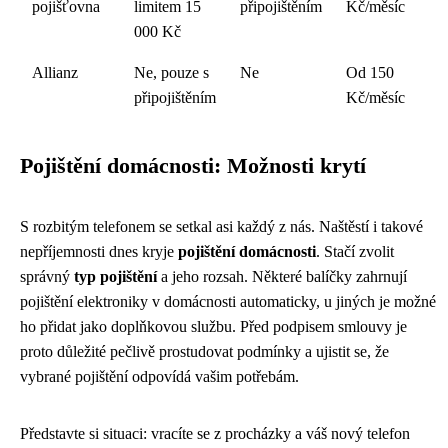
pojišťovna
limitem 15
připojištěním
Kč/měsíc
000 Kč
Allianz
Ne, pouze s
Ne
Od 150
připojištěním
Kč/měsíc
Pojištění domácnosti: Možnosti krytí
S rozbitým telefonem se setkal asi každý z nás. Naštěstí i takové
nepříjemnosti dnes kryje
pojištění domácnosti
. Stačí zvolit
správný
typ pojištění
a jeho rozsah. Některé balíčky zahrnují
pojištění elektroniky v domácnosti automaticky, u jiných je možné
ho přidat jako doplňkovou službu. Před podpisem smlouvy je
proto důležité pečlivě prostudovat podmínky a ujistit se, že
vybrané pojištění odpovídá vašim potřebám.
Představte si situaci: vracíte se z procházky a váš nový telefon