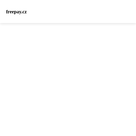
freepay.cz