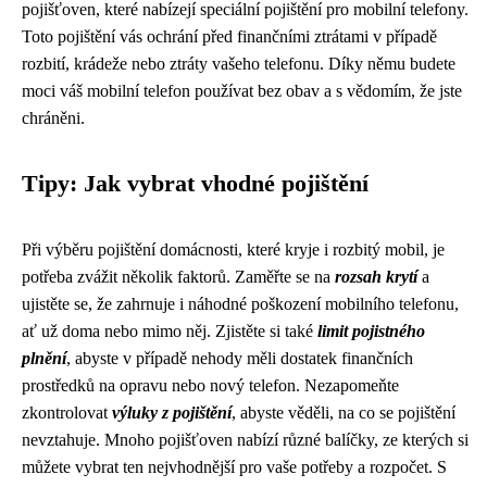
pojišťoven, které nabízejí speciální pojištění pro mobilní telefony.
Toto pojištění vás ochrání před finančními ztrátami v případě
rozbití, krádeže nebo ztráty vašeho telefonu. Díky němu budete
moci váš mobilní telefon používat bez obav a s vědomím, že jste
chráněni.
Tipy: Jak vybrat vhodné pojištění
Při výběru pojištění domácnosti, které kryje i rozbitý mobil, je
potřeba zvážit několik faktorů. Zaměřte se na
rozsah krytí
a
ujistěte se, že zahrnuje i náhodné poškození mobilního telefonu,
ať už doma nebo mimo něj. Zjistěte si také
limit pojistného
plnění
, abyste v případě nehody měli dostatek finančních
prostředků na opravu nebo nový telefon. Nezapomeňte
zkontrolovat
výluky z pojištění
, abyste věděli, na co se pojištění
nevztahuje. Mnoho pojišťoven nabízí různé balíčky, ze kterých si
můžete vybrat ten nejvhodnější pro vaše potřeby a rozpočet. S