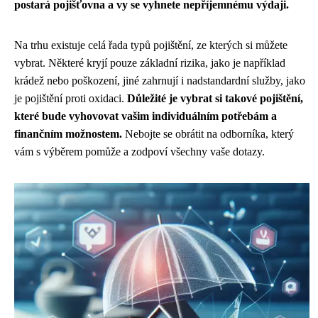
postará pojišťovna a vy se vyhnete nepříjemnému výdaji.
Na trhu existuje celá řada typů pojištění, ze kterých si můžete
vybrat. Některé kryjí pouze základní rizika, jako je například
krádež nebo poškození, jiné zahrnují i nadstandardní služby, jako
je pojištění proti oxidaci.
Důležité je vybrat si takové pojištění,
které bude vyhovovat vašim individuálním potřebám a
finančním možnostem.
Nebojte se obrátit na odborníka, který
vám s výběrem pomůže a zodpoví všechny vaše dotazy.