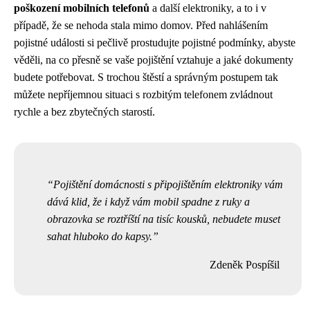
poškození mobilních telefonů
a další elektroniky, a to i v
případě, že se nehoda stala mimo domov. Před nahlášením
pojistné události si pečlivě prostudujte pojistné podmínky, abyste
věděli, na co přesně se vaše pojištění vztahuje a jaké dokumenty
budete potřebovat. S trochou štěstí a správným postupem tak
můžete nepříjemnou situaci s rozbitým telefonem zvládnout
rychle a bez zbytečných starostí.
Pojištění domácnosti s připojištěním elektroniky vám
dává klid, že i když vám mobil spadne z ruky a
obrazovka se roztříští na tisíc kousků, nebudete muset
sahat hluboko do kapsy.
Zdeněk Pospíšil