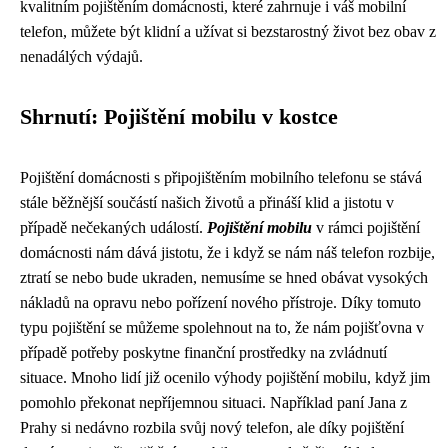
kvalitním pojištěním domácnosti, které zahrnuje i váš mobilní
telefon, můžete být klidní a užívat si bezstarostný život bez obav z
nenadálých výdajů.
Shrnutí: Pojištění mobilu v kostce
Pojištění domácnosti s připojištěním mobilního telefonu se stává
stále běžnější součástí našich životů a přináší klid a jistotu v
případě nečekaných událostí.
Pojištění mobilu
v rámci pojištění
domácnosti nám dává jistotu, že i když se nám náš telefon rozbije,
ztratí se nebo bude ukraden, nemusíme se hned obávat vysokých
nákladů na opravu nebo pořízení nového přístroje. Díky tomuto
typu pojištění se můžeme spolehnout na to, že nám pojišťovna v
případě potřeby poskytne finanční prostředky na zvládnutí
situace. Mnoho lidí již ocenilo výhody pojištění mobilu, když jim
pomohlo překonat nepříjemnou situaci. Například paní Jana z
Prahy si nedávno rozbila svůj nový telefon, ale díky pojištění