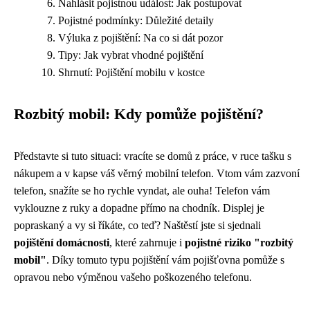
Nahlásit pojistnou událost: Jak postupovat
Pojistné podmínky: Důležité detaily
Výluka z pojištění: Na co si dát pozor
Tipy: Jak vybrat vhodné pojištění
Shrnutí: Pojištění mobilu v kostce
Rozbitý mobil: Kdy pomůže pojištění?
Představte si tuto situaci: vracíte se domů z práce, v ruce tašku s
nákupem a v kapse váš věrný mobilní telefon. Vtom vám zazvoní
telefon, snažíte se ho rychle vyndat, ale ouha! Telefon vám
vyklouzne z ruky a dopadne přímo na chodník. Displej je
popraskaný a vy si říkáte, co teď? Naštěstí jste si sjednali
pojištění domácnosti
, které zahrnuje i
pojistné riziko "rozbitý
mobil"
. Díky tomuto typu pojištění vám pojišťovna pomůže s
opravou nebo výměnou vašeho poškozeného telefonu.