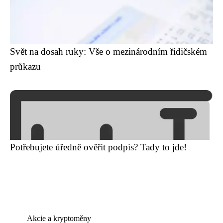
Svět na dosah ruky: Vše o mezinárodním řidičském
průkazu
Potřebujete úředně ověřit podpis? Tady to jde!
Akcie a kryptoměny