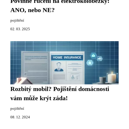
Povinné ručení na elektrokoloběžky:
ANO, nebo NE?
pojištění
02. 03. 2025
Rozbitý mobil? Pojištění domácnosti
vám může krýt záda!
pojištění
08. 12. 2024