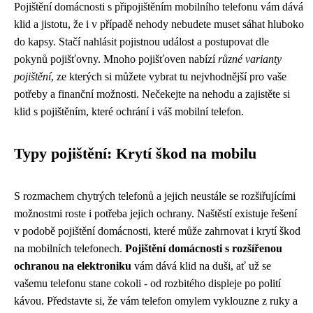
Pojištění domácnosti s připojištěním mobilního telefonu vám dává
klid a jistotu, že i v případě nehody nebudete muset sáhat hluboko
do kapsy. Stačí nahlásit pojistnou událost a postupovat dle
pokynů pojišťovny. Mnoho pojišťoven nabízí
různé varianty
pojištění
, ze kterých si můžete vybrat tu nejvhodnější pro vaše
potřeby a finanční možnosti. Nečekejte na nehodu a zajistěte si
klid s pojištěním, které ochrání i váš mobilní telefon.
Typy pojištění: Krytí škod na mobilu
S rozmachem chytrých telefonů a jejich neustále se rozšiřujícími
možnostmi roste i potřeba jejich ochrany. Naštěstí existuje řešení
v podobě pojištění domácnosti, které může zahrnovat i krytí škod
na mobilních telefonech.
Pojištění domácnosti s rozšířenou
ochranou na elektroniku
vám dává klid na duši, ať už se
vašemu telefonu stane cokoli - od rozbitého displeje po polití
kávou. Představte si, že vám telefon omylem vyklouzne z ruky a